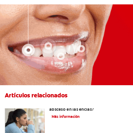
Artículos relacionados
¿Cuándo es necesario tratar un
absceso en las encías?
Más información