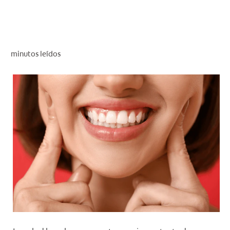
CHEQUEO DE SALUD BUCAL
CORRESPONDENCIA DE PRODUCTOS
minutos leídos
PROMOCIONES
PA (ES)
SUSCRÍBASE