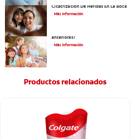
El Tejido De Granulación Y La
Cicatrización De Heridas En La Boca
Más información
¿Dónde se encuentran los dientes
anteriores?
Más información
Productos relacionados