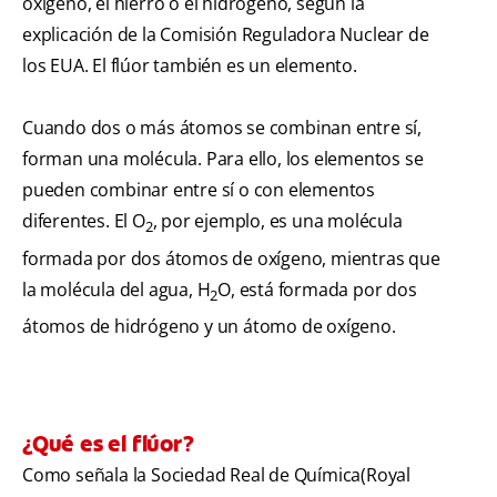
oxígeno, el hierro o el hidrógeno, según la
explicación de la Comisión Reguladora Nuclear de
los EUA. El flúor también es un elemento.
Cuando dos o más átomos se combinan entre sí,
forman una molécula. Para ello, los elementos se
pueden combinar entre sí o con elementos
diferentes. El O
, por ejemplo, es una molécula
2
formada por dos átomos de oxígeno, mientras que
la molécula del agua, H
O, está formada por dos
2
átomos de hidrógeno y un átomo de oxígeno.
¿Qué es el flúor?
Como señala la Sociedad Real de Química
(Royal