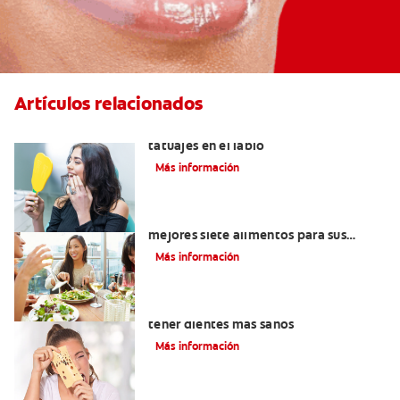
Artículos relacionados
Lo que necesita saber sobre los
tatuajes en el labio
Más información
Lista de alimentos saludables: Los
mejores siete alimentos para sus
dientes
Más información
Alimentos con calcio: Qué comer para
tener dientes más sanos
Más información