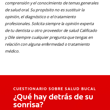
comprensión y el conocimiento de temas generales
de salud oral. Su propósito no es sustituir la
opinión, el diagnóstico o el tratamiento
profesionales. Solicita siempre la opinión experta
de tu dentista u otro proveedor de salud Calificado
y Dile siempre cualquier pregunta que tengas en
relación con alguna enfermedad o tratamiento
médico.
CUESTIONARIO SOBRE SALUD BUCAL
¿Qué hay detrás de su
sonrisa?