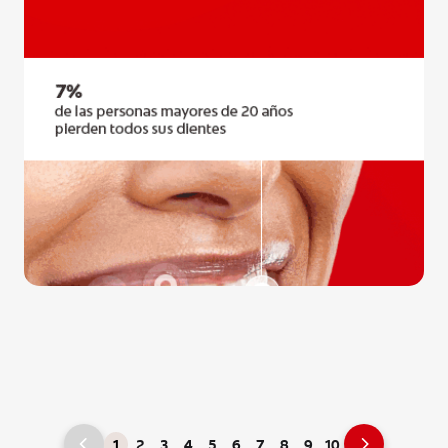
1
2
3
4
5
6
7
8
9
10