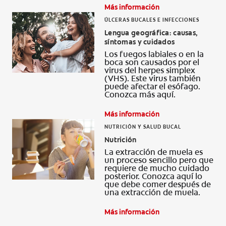
Más información
ÚLCERAS BUCALES E INFECCIONES
Lengua geográfica: causas,
síntomas y cuidados
Los fuegos labiales o en la
boca son causados por el
virus del herpes simplex
(VHS). Este virus también
puede afectar el esófago.
Conozca más aquí.
Más información
NUTRICIÓN Y SALUD BUCAL
Nutrición
La extracción de muela es
un proceso sencillo pero que
requiere de mucho cuidado
posterior. Conozca aquí lo
que debe comer después de
una extracción de muela.
Más información