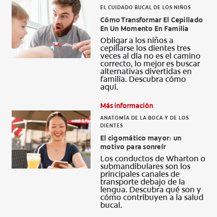
EL CUIDADO BUCAL DE LOS NIÑOS
Cómo Transformar El Cepillado
En Un Momento En Familia
Obligar a los niños a
cepillarse los dientes tres
veces al día no es el camino
correcto, lo mejor es buscar
alternativas divertidas en
familia. Descubra cómo
aquí.
Más información
ANATOMÍA DE LA BOCA Y DE LOS
DIENTES
El cigomático mayor: un
motivo para sonreír
Los conductos de Wharton o
submandibulares son los
principales canales de
transporte debajo de la
lengua. Descubra qué son y
cómo contribuyen a la salud
bucal.