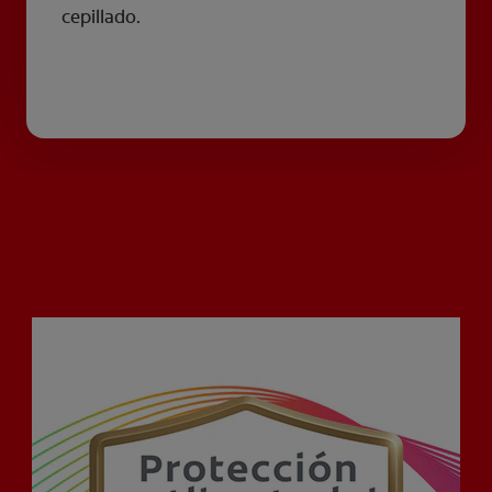
cepillado.