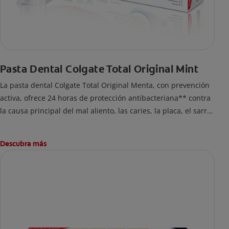
Pasta Dental Colgate Total Original Mint
La pasta dental Colgate Total Original Menta, con prevención
activa, ofrece 24 horas de protección antibacteriana** contra
la causa principal del mal aliento, las caries, la placa, el sarro
y la erosión del esmalte.
Descubra más