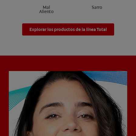
Mal
Sarro
Aliento
Explorar los productos de la línea Total