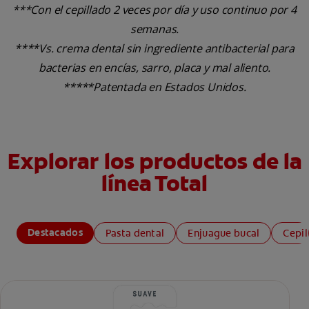
***Con el cepillado 2 veces por día y uso continuo por 4
semanas.
****Vs. crema dental sin ingrediente antibacterial para
bacterias en encías, sarro, placa y mal aliento.
*****Patentada en Estados Unidos.
Explorar los productos de la
línea Total
Destacados
Pasta dental
Enjuague bucal
Cepil