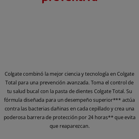
Colgate combinó la mejor ciencia y tecnología en Colgate
Total para una prevención avanzada. Toma el control de
tu salud bucal con la pasta de dientes Colgate Total. Su
fórmula diseñada para un desempeño superior*** actúa
contra las bacterias dañinas en cada cepillado y crea una
poderosa barrera de protección por 24 horas** que evita
que reaparezcan.