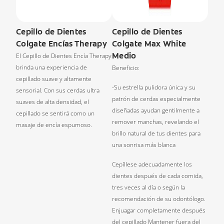
Cepillo de Dientes
Cepillo de Dientes
Colgate Encías Therapy
Colgate Max White
Medio
El Cepillo de Dientes Encía Therapy
brinda una experiencia de
Beneficio:
cepillado suave y altamente
-Su estrella pulidora única y su
sensorial. Con sus cerdas ultra
patrón de cerdas especialmente
suaves de alta densidad, el
diseñadas ayudan gentilmente a
cepillado se sentirá como un
remover manchas, revelando el
masaje de encía espumoso.
brillo natural de tus dientes para
una sonrisa más blanca
Cepíllese adecuadamente los
dientes después de cada comida,
tres veces al día o según la
recomendación de su odontólogo.
Enjuagar completamente después
del cepillado Mantener fuera del