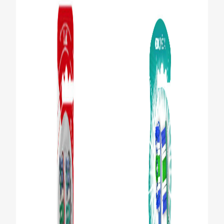
CHEQUEO DE SALUD BUCAL
CORRESPONDENCIA DE PRODUCTOS
PARA PROFESIONALES
CUPONES
DONDE COMPRAR
PY (ES)
SUSCRÍBASE