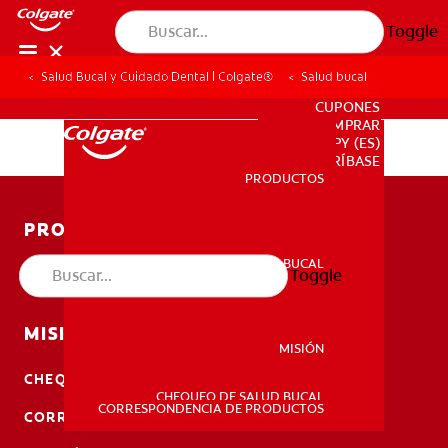
Toggle
Salud Bucal y Cuidado Dental | Colgate®
Salud bucal
PARA PROFESIONALES
CUPONES
DONDE COMPRAR
PY (ES)
SUSCRÍBASE
PRODUCTOS
PRODUCTOS
PRODUCTOS
SALUD BUCAL
Toggle
SALUD BUCAL
SALUD BUCAL
MISIÓN
MISIÓN
CHEQUEO DE SALUD BUCAL
CHEQUEO DE SALUD BUCAL
MISIÓN
CORRESPONDENCIA DE PRODUCTOS
CORRESPONDENCIA DE PRODUCTOS