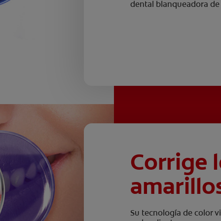
dental blanqueadora de 
Corrige 
amarillo
Su tecnología de color v