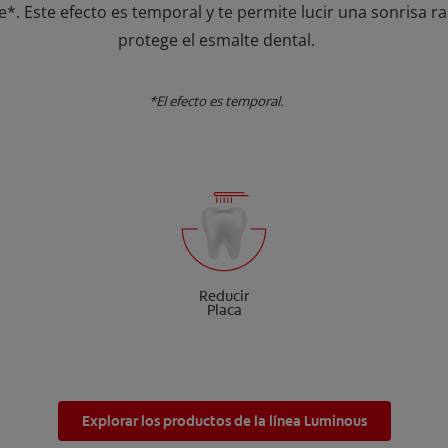
e*. Este efecto es temporal y te permite lucir una sonrisa r
protege el esmalte dental.
*El efecto es temporal.
Reducir
Placa
Explorar los productos de la línea Luminous