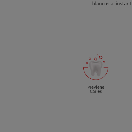
blancos al instant
Previene
Caries