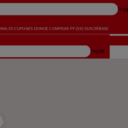
Togg
ONALES
CUPONES
DONDE COMPRAR
PY (ES)
SUSCRÍBASE
Toggle