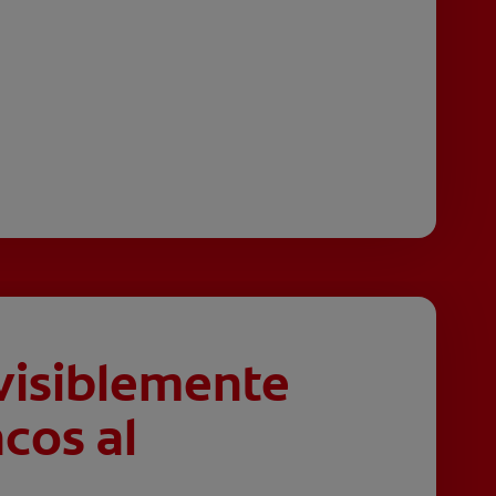
visiblemente
cos al