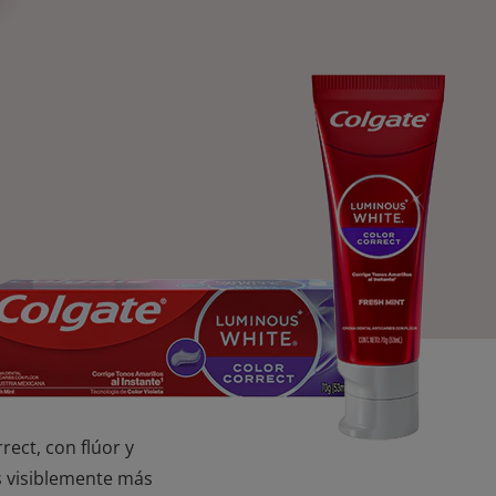
ect, con flúor y
es visiblemente más