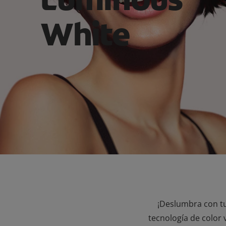
White
¡Deslumbra con tu
tecnología de color 