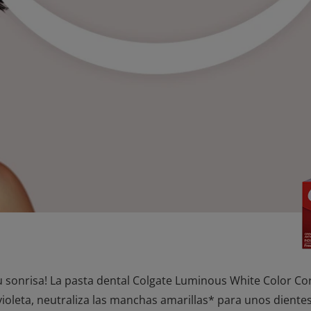
 sonrisa! La pasta dental Colgate Luminous White Color Corr
violeta, neutraliza las manchas amarillas* para unos dient