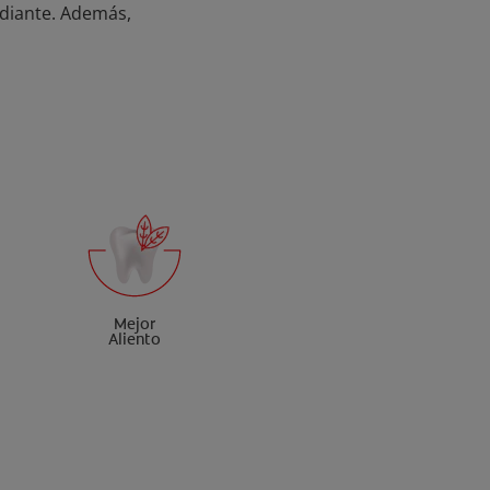
adiante. Además,
Mejor
Aliento