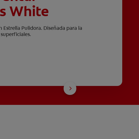
s White
 Estrella Pulidora. Diseñada para la
superficiales.