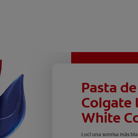
Pasta de
Colgate
White Co
Lucí una sonrisa más bla