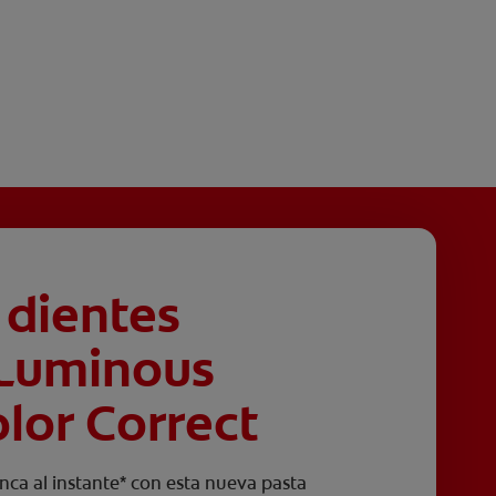
 dientes
 Luminous
lor Correct
nca al instante* con esta nueva pasta