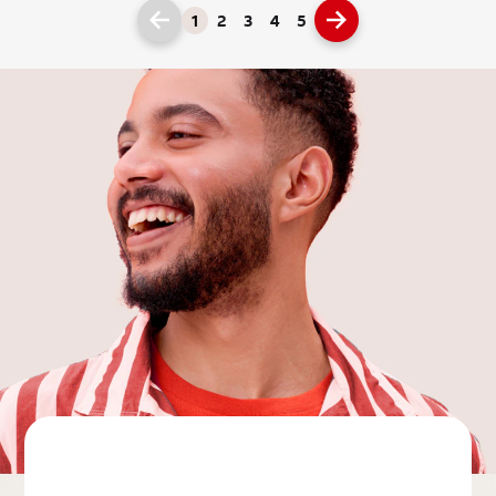
1
2
3
4
5