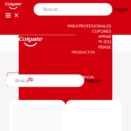
Toggle
PARA PROFESIONALES
CUPONES
DONDE COMPRAR
PY (ES)
SUSCRÍBASE
PRODUCTOS
PRODUCTOS
Pastas dentales
SALUD BUCAL
Filtro
Toggle
SALUD BUCAL
MISIÓN
CHEQUEO DE SALUD BUCAL
MISIÓN
CORRESPONDENCIA DE PRODUCTOS