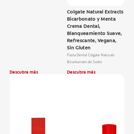
Colgate Natural Extracts
Bicarbonato y Menta
Crema Dental,
Blanqueamiento Suave,
Refrescante, Vegana,
Sin Gluten
Pasta Dental Colgate Naturals
Bicarbonato de Sodio
Descubra más
Descubra más