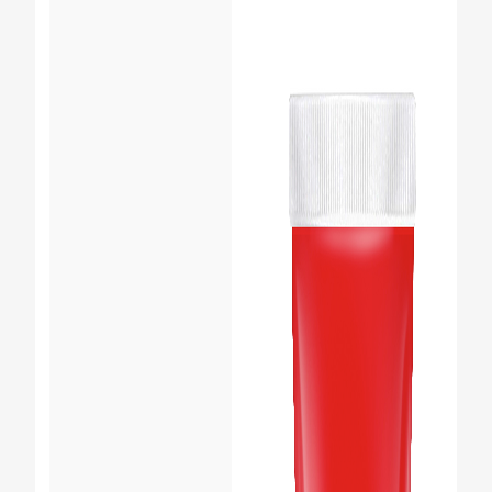
CHEQUEO DE SALUD BUCAL
CORRESPONDENCIA DE PRODUCTOS
PARA PROFESIONALES
CUPONES
DONDE COMPRAR
PY (ES)
SUSCRÍBASE