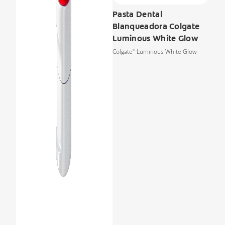
Pasta Dental
Blanqueadora Colgate
Luminous White Glow
Colgate
Luminous White Glow
®