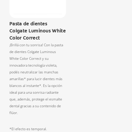
Pasta de dientes
Colgate Luminous White
Color Correct
¡Brillá con tu sonrisa! Con la pasta
de dientes Colgate Luminous
White Color Correct y su
innovadora tecnología violeta,
podés neutralizar las manchas
amarillas* para lucir dientes más
blancos al instante*. Es la opción
ideal para una sonrisa radiante
que, además, protege el esmalte
dental gracias a su contenido de
flúor.
*El efecto es temporal.