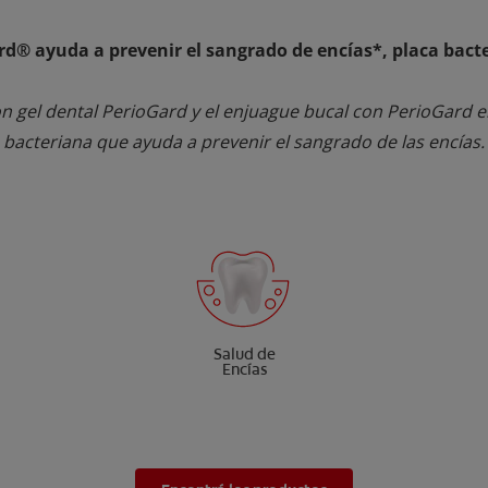
d® ayuda a prevenir el sangrado de encías*, placa bacter
on gel dental PerioGard y el enjuague bucal con PerioGard e
bacteriana que ayuda a prevenir el sangrado de las encías.
Salud de
Encías