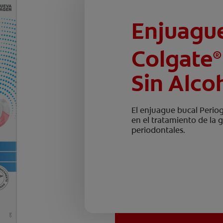
Enjuague
Colgate
®
Sin Alco
El enjuague bucal Periog
en el tratamiento de la 
periodontales.