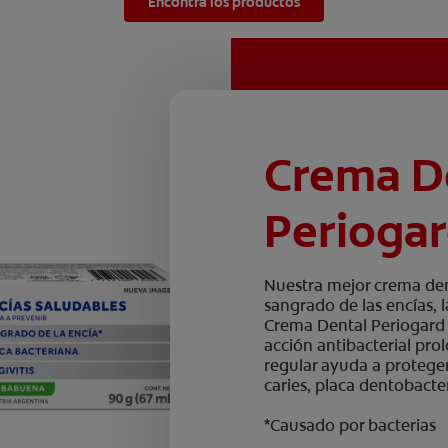
Encontrá los productos
Crema D
Perioga
Nuestra mejor crema denta
sangrado de las encías, 
Crema Dental Periogard
acción antibacterial pr
regular ayuda a proteger
caries, placa dentobacte
*Causado por bacterias