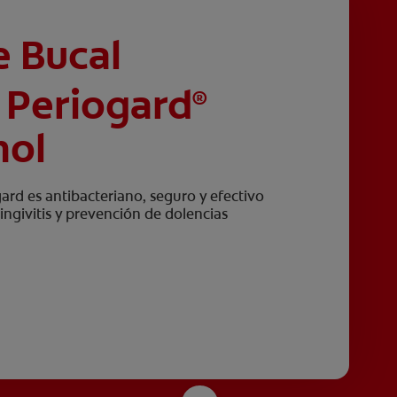
 Bucal
Periogard
®
hol
ard es antibacteriano, seguro y efectivo
gingivitis y prevención de dolencias