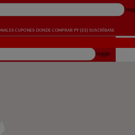
Togg
ONALES
CUPONES
DONDE COMPRAR
PY (ES)
SUSCRÍBASE
Toggle