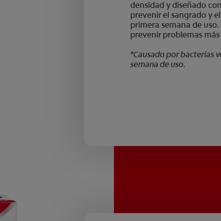
densidad y diseñado con
prevenir el sangrado y e
primera semana de uso.
prevenir problemas más 
*Causado por bacterias ve
semana de uso.