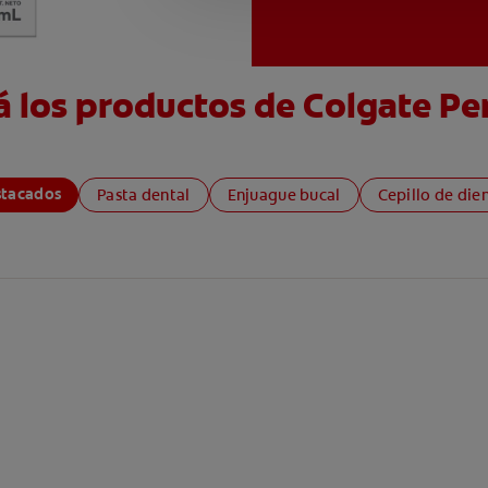
á los productos de Colgate Pe
stacados
Pasta dental
Enjuague bucal
Cepillo de die