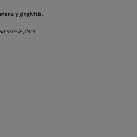
iana y gingivitis
.
liminan la placa