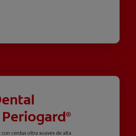
Dental
Periogard
®
 con cerdas ultra suaves de alta