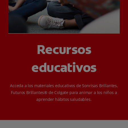
CHEQUEO DE SALUD BUCAL
CORRESPONDENCIA DE PRODUCTOS
PARA PROFESIONALES
Recursos
CUPONES
educativos
US (ES)
Acceda a los materiales educativos de Sonrisas Brillantes,
Futuros Brillantes® de Colgate para animar a los niños a
aprender hábitos saludables.