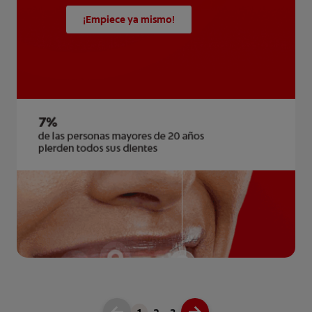
¡Empiece ya mismo!