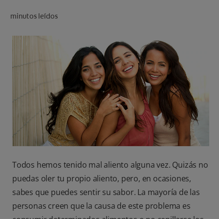
CHEQUEO DE SALUD BUCAL
minutos leídos
CORRESPONDENCIA DE PRODUCTOS
PARA PROFESIONALES
CUPONES
US (ES)
Todos hemos tenido mal aliento alguna vez. Quizás no
puedas oler tu propio aliento, pero, en ocasiones,
sabes que puedes sentir su sabor. La mayoría de las
personas creen que la causa de este problema es