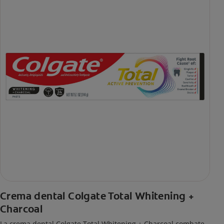
Crema dental Colgate Total Whitening +
Charcoal
La crema dental Colgate Total Whitening + Charcoal combate