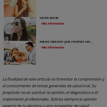
Saliva Y Chicle - Sus Beneficios Para La
Salud Bucal
Más informacion
Niños Con Dientes Podridos: Tres
Malos Hábitos Que Podrían Ser
Dañinos
Más informacion
La finalidad de este artículo es fomentar la comprensión y
el conocimiento de temas generales de salud oral. Su
propósito no es sustituir la opinión, el diagnóstico o el
tratamiento profesionales. Solicita siempre la opinión
experta de tu dentista u otro proveedor de salud