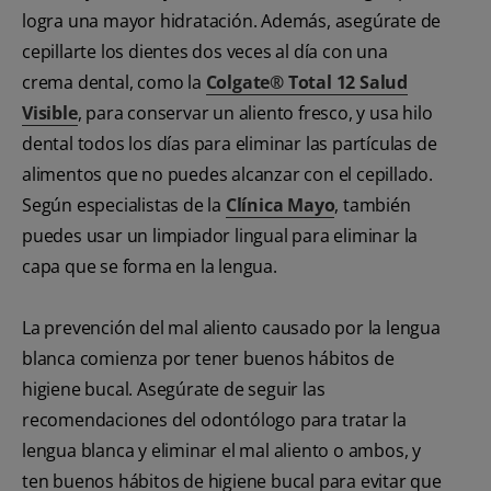
logra una mayor hidratación. Además, asegúrate de
cepillarte los dientes dos veces al día con una
crema dental, como la
Colgate® Total 12 Salud
Visible
, para conservar un aliento fresco, y usa hilo
dental todos los días para eliminar las partículas de
alimentos que no puedes alcanzar con el cepillado.
Según especialistas de la
Clínica Mayo
, también
puedes usar un limpiador lingual para eliminar la
capa que se forma en la lengua.
La prevención del mal aliento causado por la lengua
blanca comienza por tener buenos hábitos de
higiene bucal. Asegúrate de seguir las
recomendaciones del odontólogo para tratar la
lengua blanca y eliminar el mal aliento o ambos, y
ten buenos hábitos de higiene bucal para evitar que