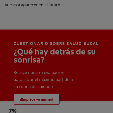
vuelva a aparecer en el futuro.
CUESTIONARIO SOBRE SALUD BUCAL
¿Qué hay detrás de su
sonrisa?
Realice nuestra evaluación
para sacar el máximo partido a
su rutina de cuidado
¡Empiece ya mismo!