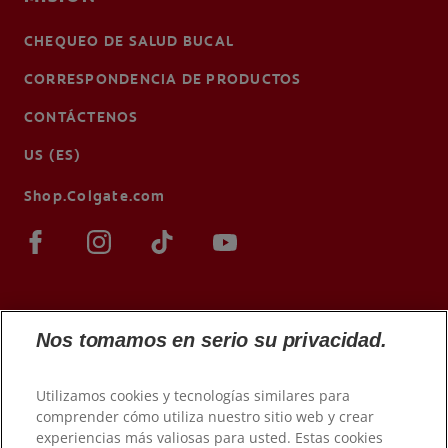
CHEQUEO DE SALUD BUCAL
CORRESPONDENCIA DE PRODUCTOS
CONTÁCTENOS
US (ES)
Shop.Colgate.com
Nos tomamos en serio su privacidad.
Utilizamos cookies y tecnologías similares para
comprender cómo utiliza nuestro sitio web y crear
experiencias más valiosas para usted. Estas cookies
© 2026 Colgate-Palmolive Company. Todos los derechos