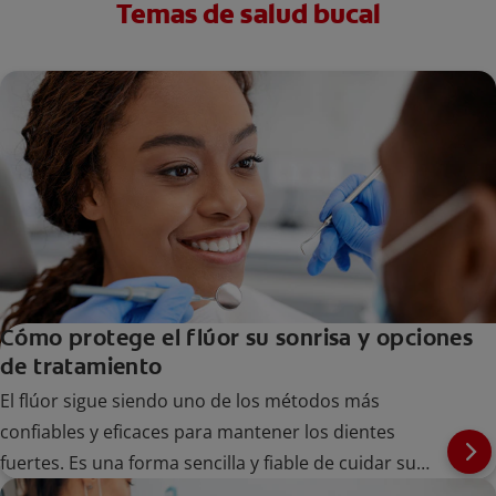
Temas de salud bucal
Cómo protege el flúor su sonrisa y opciones
de tratamiento
El flúor sigue siendo uno de los métodos más
confiables y eficaces para mantener los dientes
fuertes. Es una forma sencilla y fiable de cuidar su
sonrisa a largo plazo en todas las etapas de la vida.