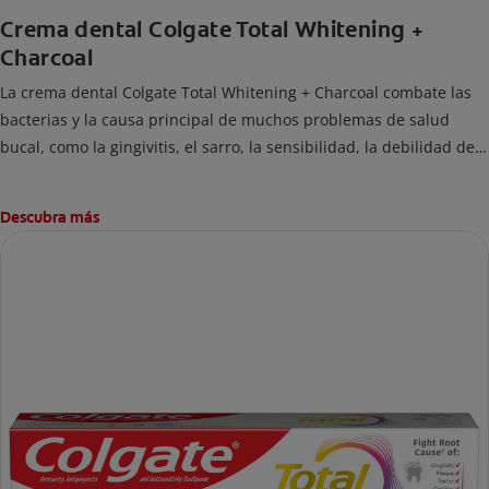
Crema dental Colgate Total Whitening +
Charcoal
La crema dental Colgate Total Whitening + Charcoal combate las
bacterias y la causa principal de muchos problemas de salud
bucal, como la gingivitis, el sarro, la sensibilidad, la debilidad del
esmalte, el mal aliento y las caries.
Descubra más