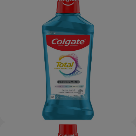
CHEQUEO DE SALUD BUCAL
CORRESPONDENCIA DE PRODUCTOS
PARA PROFESIONALES
CUPONES
US (ES)