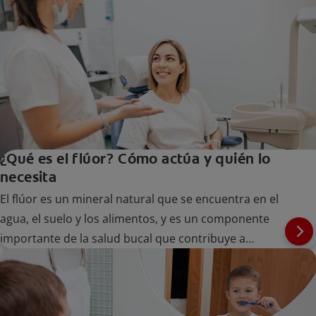
¿Qué es el flúor? Cómo actúa y quién lo
necesita
El flúor es un mineral natural que se encuentra en el
agua, el suelo y los alimentos, y es un componente
importante de la salud bucal que contribuye a
mantener los dientes fuertes en personas de todas
las edades.