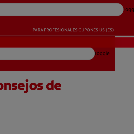
Togg
PARA PROFESIONALES
CUPONES
US (ES)
Toggle
Consejos de