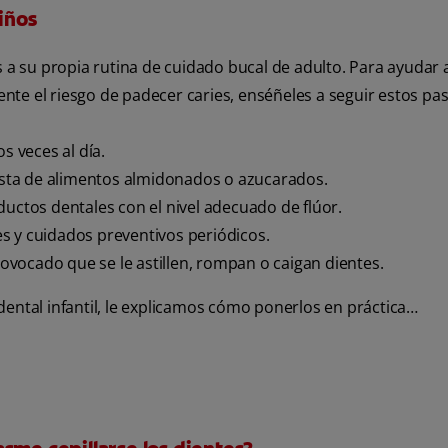
niños
s a su propia rutina de cuidado bucal de adulto. Para ayudar a
mente el riesgo de padecer caries, enséñeles a seguir estos pa
s veces al día.
gesta de alimentos almidonados o azucarados.
ductos dentales con el nivel adecuado de flúor.
les y cuidados preventivos periódicos.
provocado que se le astillen, rompan o caigan dientes.
dental infantil, le explicamos cómo ponerlos en práctica…