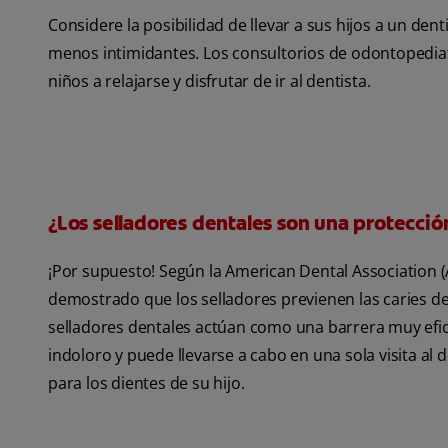
Considere la posibilidad de llevar a sus hijos a un de
menos intimidantes. Los consultorios de odontopediatr
niños a relajarse y disfrutar de ir al dentista.
¿Los selladores dentales son una protección
¡Por supuesto! Según la American Dental Association 
demostrado que los selladores previenen las caries de
selladores dentales actúan como una barrera muy efica
indoloro y puede llevarse a cabo en una sola visita al d
para los dientes de su hijo.