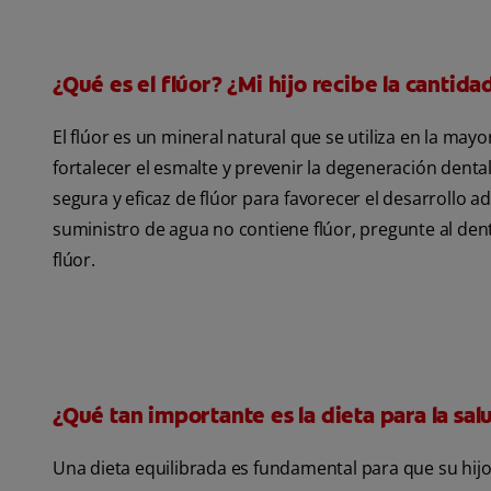
¿Qué es el flúor? ¿Mi hijo recibe la cantida
El flúor es un mineral natural que se utiliza en la may
fortalecer el esmalte y prevenir la degeneración dent
segura y eficaz de flúor para favorecer el desarrollo a
suministro de agua no contiene flúor, pregunte al dent
flúor.
¿Qué tan importante es la dieta para la sal
Una dieta equilibrada es fundamental para que su hijo