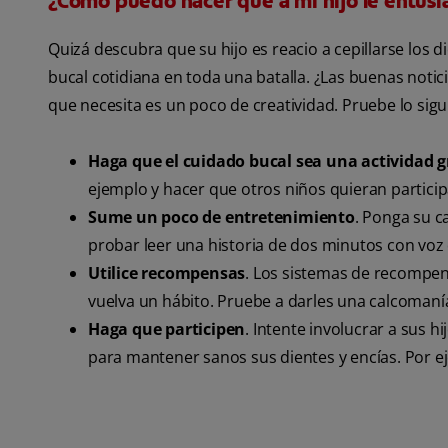
¿Cómo puedo hacer que a mi hijo le entusia
Quizá descubra que su hijo es reacio a cepillarse los d
bucal cotidiana en toda una batalla. ¿Las buenas noticia
que necesita es un poco de creatividad. Pruebe lo sigu
Haga que el cuidado bucal sea una actividad g
ejemplo y hacer que otros niños quieran particip
Sume un poco de entretenimiento
. Ponga su c
probar leer una historia de dos minutos con voz 
Utilice recompensas
. Los sistemas de recompen
vuelva un hábito. Pruebe a darles una calcomaní
Haga que participen
. Intente involucrar a sus 
para mantener sanos sus dientes y encías. Por ej