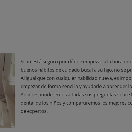
Si no está seguro por dónde empezar a la hora de
buenos hábitos de cuidado bucal a su hijo, no se p
Al igual que con cualquier habilidad nueva, es impo
empezar de forma sencilla y ayudarlo a aprender lo
Aquí responderemos a todas sus preguntas sobre l
dental de los niños y compartiremos los mejores c
de expertos.