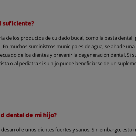
d suficiente?
oría de los productos de cuidado bucal, como la pasta dental,
al. En muchos suministros municipales de agua, se añade una
decuado de los dientes y prevenir la degeneración dental. Si s
ista o al pediatra si su hijo puede beneficiarse de un suplem
ud dental de mi hijo?
 desarrolle unos dientes fuertes y sanos. Sin embargo, esto 