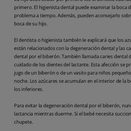
primero. El higienista dental puede examinar la boca
problema a tiempo. Además, pueden aconsejarlo sobre 
boca de su hijo.
El dentista o higienista también le explicará que los a
están relacionados con la degeneración dental y las ca
dental por el biberón. También llamada caries dental 
cuidado de los dientes del lactante. Esta afección se
jugo de un biberón o de un vasito para niños pequeñ
noche. Los azúcares se acumulan en el interior de la 
los inferiores.
Para evitar la degeneración dental por el biberón, nunc
lactancia mientras duerme. Si el bebé necesita succio
chupete.