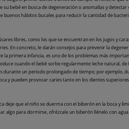
 de su bebé en busca de degeneración o anomalías y detectar 
buenos hábitos bucales para reducir la cantidad de bacteri
zúcares libres, como los que se encuentran en los jugos y car
ries. En concreto, le darán consejos para prevenir la degene
de la primera infancia, es uno de los problemas más importan
 produce cuando el bebé sorbe regularmente leche natural, de
os durante un periodo prolongado de tiempo; por ejemplo, du
boca y pueden provocar caries tanto en los dientes superior
a deje que el niño se duerma con el biberón en la boca y limi
nar algo para dormirse, ofrézcale un biberón llénelo con agua