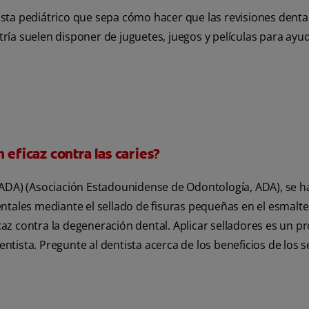
ntista pediátrico que sepa cómo hacer que las revisiones denta
ía suelen disponer de juguetes, juegos y películas para ayud
 eficaz contra las caries?
(ADA) (Asociación Estadounidense de Odontología, ADA), se h
ntales mediante el sellado de fisuras pequeñas en el esmalte
z contra la degeneración dental. Aplicar selladores es un p
entista. Pregunte al dentista acerca de los beneficios de los 