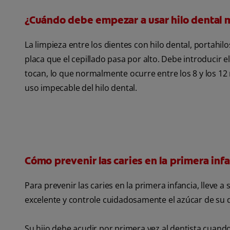
¿Cuándo debe empezar a usar hilo dental m
La limpieza entre los dientes con hilo dental, portahilo
placa que el cepillado pasa por alto. Debe introducir 
tocan, lo que normalmente ocurre entre los 8 y los 12
uso impecable del hilo dental.
Cómo prevenir las caries en la primera inf
Para prevenir las caries en la primera infancia, lleve a
excelente y controle cuidadosamente el azúcar de su d
Su hijo debe acudir por primera vez al dentista cuando