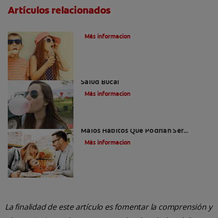
Artículos relacionados
Caries dentales
Más informacion
Saliva Y Chicle - Sus Beneficios Para La
Salud Bucal
Más informacion
Niños Con Dientes Podridos: Tres
Malos Hábitos Que Podrían Ser
Dañinos
Más informacion
La finalidad de este artículo es fomentar la comprensión y