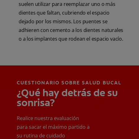
suelen utilizar para reemplazar uno o más
dientes que faltan, cubriendo el espacio
dejado por los mismos. Los puentes se
adhieren con cemento a los dientes naturales
o a los implantes que rodean el espacio vacío.
CUESTIONARIO SOBRE SALUD BUCAL
¿Qué hay detrás de su
sonrisa?
Realice nuestra evaluación
para sacar el máximo partido a
su rutina de cuidado