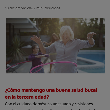
CHEQUEO DE SALUD BUCAL
19 diciembre 2022
minutos leídos
CORRESPONDENCIA DE PRODUCTOS
PARA PROFESIONALES
CUPONES
US (ES)
¿Cómo mantengo una buena salud bucal
en la tercera edad?
Con el cuidado doméstico adecuado y revisiones