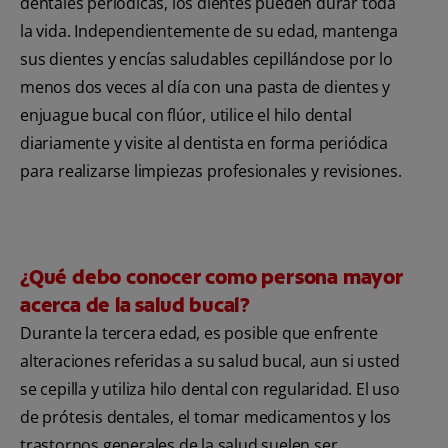
dentales periódicas, los dientes pueden durar toda
la vida. Independientemente de su edad, mantenga
sus dientes y encías saludables cepillándose por lo
menos dos veces al día con una pasta de dientes y
enjuague bucal con flúor, utilice el hilo dental
diariamente y visite al dentista en forma periódica
para realizarse limpiezas profesionales y revisiones.
¿Qué debo conocer como persona mayor
acerca de la salud bucal?
Durante la tercera edad, es posible que enfrente
alteraciones referidas a su salud bucal, aun si usted
se cepilla y utiliza hilo dental con regularidad. El uso
de prótesis dentales, el tomar medicamentos y los
trastornos generales de la salud suelen ser