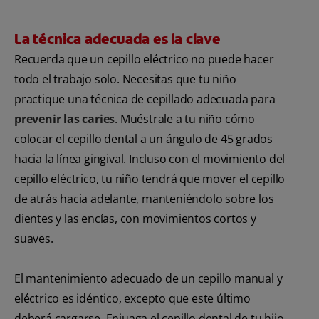
La técnica adecuada es la clave
Recuerda que un cepillo eléctrico no puede hacer
todo el trabajo solo. Necesitas que tu niño
practique una técnica de cepillado adecuada para
prevenir las caries
. Muéstrale a tu niño cómo
colocar el cepillo dental a un ángulo de 45 grados
hacia la línea gingival. Incluso con el movimiento del
cepillo eléctrico, tu niño tendrá que mover el cepillo
de atrás hacia adelante, manteniéndolo sobre los
dientes y las encías, con movimientos cortos y
suaves.
El mantenimiento adecuado de un cepillo manual y
eléctrico es idéntico, excepto que este último
deberá cargarse. Enjuaga el cepillo dental de tu hijo