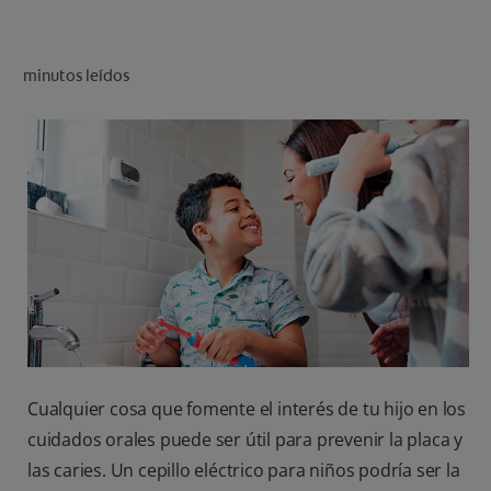
CHEQUEO DE SALUD BUCAL
CORRESPONDENCIA DE PRODUCTOS
minutos leídos
PARA PROFESIONALES
CUPONES
US (ES)
Cualquier cosa que fomente el interés de tu hijo en los
cuidados orales puede ser útil para prevenir la placa y
las caries. Un cepillo eléctrico para niños podría ser la