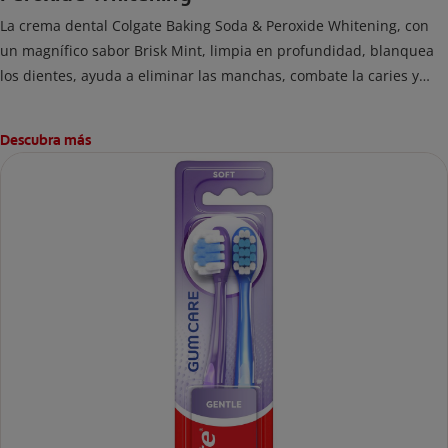
La crema dental Colgate Baking Soda & Peroxide Whitening, con
un magnífico sabor Brisk Mint, limpia en profundidad, blanquea
los dientes, ayuda a eliminar las manchas, combate la caries y
elimina la placa y las impurezas.
Descubra más