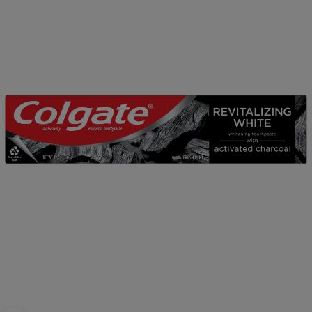
CHEQUEO DE SALUD BUCAL
CORRESPONDENCIA DE PRODUCTOS
PARA PROFESIONALES
CUPONES
US (ES)