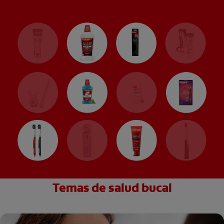
Temas de salud bucal