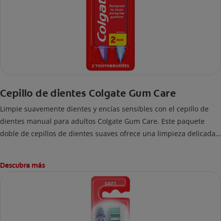
Cepillo de dientes Colgate Gum Care
Limpie suavemente dientes y encías sensibles con el cepillo de
dientes manual para adultos Colgate Gum Care. Este paquete
doble de cepillos de dientes suaves ofrece una limpieza delicada
pero eficaz y está diseñado para limpiar a lo largo de la línea de
las encías y lugares de difícil acceso.
Descubra más