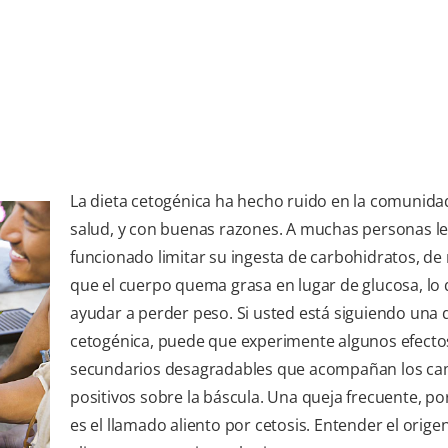
La dieta cetogénica ha hecho ruido en la comunidad
salud, y con buenas razones. A muchas personas le
funcionado limitar su ingesta de carbohidratos, d
que el cuerpo quema grasa en lugar de glucosa, lo
ayudar a perder peso. Si usted está siguiendo una 
cetogénica, puede que experimente algunos efecto
secundarios desagradables que acompañan los ca
positivos sobre la báscula. Una queja frecuente, po
es el llamado aliento por cetosis. Entender el orige