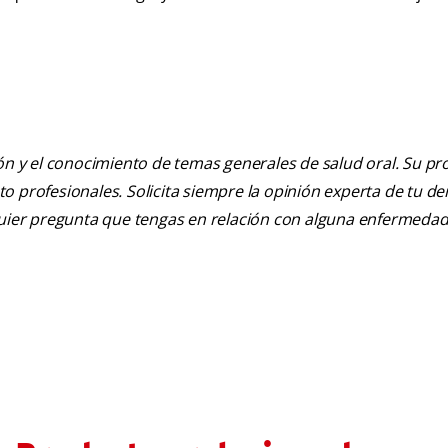
ión y el conocimiento de temas generales de salud oral. Su pr
nto profesionales. Solicita siempre la opinión experta de tu de
lquier pregunta que tengas en relación con alguna enfermedad