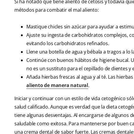
Si ha notado que tiene aliento de cetosis y todavía qu
métodos para combatir el mal aliento:
Mastique chicles sin azúcar para ayudar a estimular
Ajuste su ingesta de carbohidratos complejos, co
evitando los carbohidratos refinados.
Llene una botella de agua y bébala a tragos a lo l
Continúe con buenos hábitos de higiene bucal. Un
no es un sustituto para el cepillado de dientes y e
Añada hierbas frescas al agua y al té. Las hierbas
aliento de manera natural
.
Iniciar y continuar con un estilo de vida cetogénico s
salud calificado. Aunque es verdad que la dieta cetog
tiene algunas desventajas. Al encargarse de algunos d
saludable como exitosa. Para mantenerse por buen cam
una crema dental de sabor fuerte. Las cremas dentale