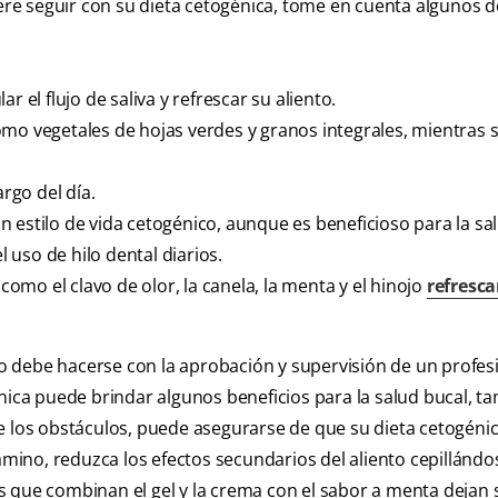
iere seguir con su dieta cetogénica, tome en cuenta algunos d
 el flujo de saliva y refrescar su aliento.
mo vegetales de hojas verdes y granos integrales, mientras 
argo del día.
 estilo de vida cetogénico, aunque es beneficioso para la sal
l uso de hilo dental diarios.
 como el clavo de olor, la canela, la menta y el hinojo
refresca
ólo debe hacerse con la aprobación y supervisión de un profesi
énica puede brindar algunos beneficios para la salud bucal, t
e los obstáculos, puede asegurarse de que su dieta cetogénic
ino, reduzca los efectos secundarios del aliento cepillándo
s que combinan el gel y la crema con el sabor a menta dejan