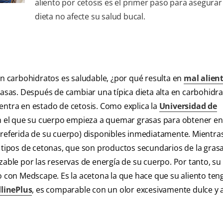
aliento por cetosis es el primer paso para asegurar
dieta no afecte su salud bucal.
en carbohidratos es saludable, ¿por qué resulta en
mal alien
sas. Después de cambiar una típica dieta alta en carbohidra
entra en estado de cetosis. Como explica la
Universidad de
en el que su cuerpo empieza a quemar grasas para obtener en
preferida de su cuerpo) disponibles inmediatamente. Mientra
s tipos de cetonas, que son productos secundarios de la gras
zable por las reservas de energía de su cuerpo. Por tanto, su
do con Medscape. Es la acetona la que hace que su aliento ten
linePlus
, es comparable con un olor excesivamente dulce y 