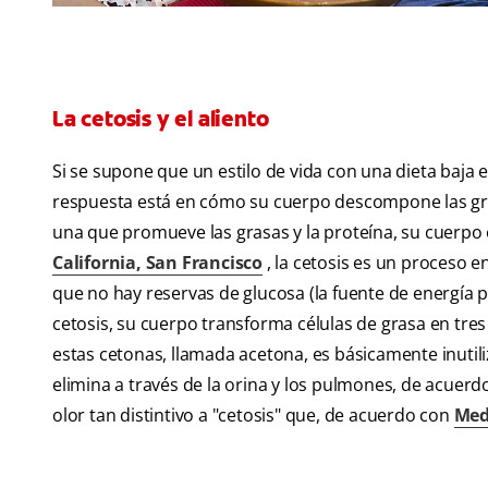
La cetosis y el aliento
Si se supone que un estilo de vida con una dieta baja 
respuesta está en cómo su cuerpo descompone las gra
una que promueve las grasas y la proteína, su cuerpo 
California, San Francisco
, la cetosis es un proceso 
que no hay reservas de glucosa (la fuente de energía 
cetosis, su cuerpo transforma células de grasa en tre
estas cetonas, llamada acetona, es básicamente inutili
elimina a través de la orina y los pulmones, de acuer
olor tan distintivo a "cetosis" que, de acuerdo con
Med