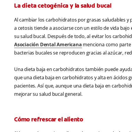
La dieta cetogénica y la salud bucal
Al cambiar los carbohidratos por grasas saludables y p
a cetosis tiende a asociarse con un estilo de vida baj
su salud bucal. Después de todo, al evitar los carbohi
Asociación Dental Americana
menciona como parte de
bacterias bucales se reproducen gracias al azúcar, red
Una dieta baja en carbohidratos también puede ayudar
que una dieta baja en carbohidratos y alta en ácidos
pacientes. Así que, aunque una dieta baja en carbohi
mejorar su salud bucal general.
Cómo refrescar el aliento