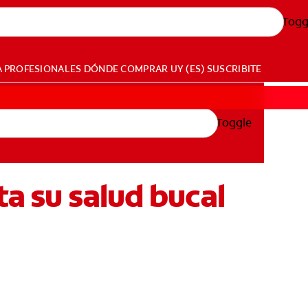
Togg
A PROFESIONALES
DÓNDE COMPRAR
UY (ES)
SUSCRIBITE
Toggle
ta su salud bucal