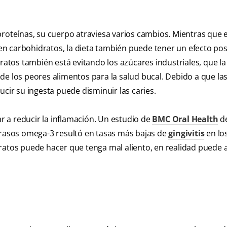
roteínas, su cuerpo atraviesa varios cambios. Mientras que e
o en carbohidratos, la dieta también puede tener un efecto pos
dratos también está evitando los azúcares industriales, que la
 los peores alimentos para la salud bucal. Debido a que la
ucir su ingesta puede disminuir las caries.
 a reducir la inflamación. Un estudio de
BMC Oral Health
de
 grasos omega-3 resultó en tasas más bajas de
gingivitis
en lo
dratos puede hacer que tenga mal aliento, en realidad puede 