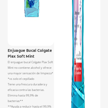
Enjuague Bucal Colgate
Plax Soft Mint
El enjuague bucal Colgate Plax Soft
Mint no contiene alcohol y ofrece
una mayor sensación de limpieza*
*vs solo el cepillado
Tiene una frescura duradera y
eficacia contra las bacterias.
Elimina hasta 99,9% de
bacterias**
**Ayuda a reducir hasta el 99,9%