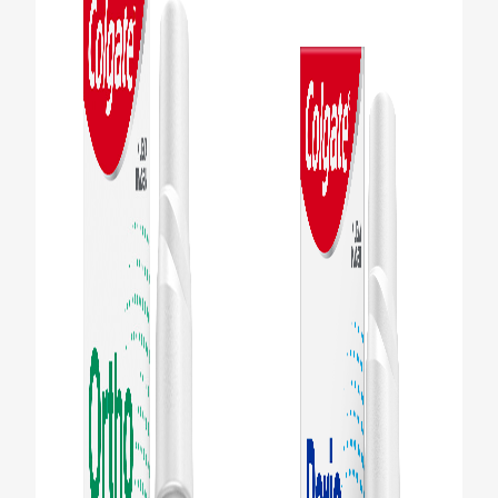
CHEQUEO DE SALUD BUCAL
CORRESPONDENCIA DE PRODUCTOS
PARA PROFESIONALES
DÓNDE COMPRAR
UY (ES)
SUSCRIBITE