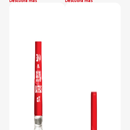
Descubra más
Descubra más