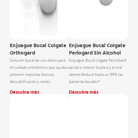
Enjuague Bucal Colgate
Enjuague Bucal Colgate
Orthogard
Periogard Sin Alcohol
Solución bucal de uso diario para
Enjuague Bucal Colgate PerioGard
el cuidado ortodóntico que ayuda a
ayuda a reducir la placa y el mal
prevenir manchas blancas,
aliento.Reduce hasta un 99% las
descalcificación y caries.
bacterias bucales*
Descubra más
Descubra más