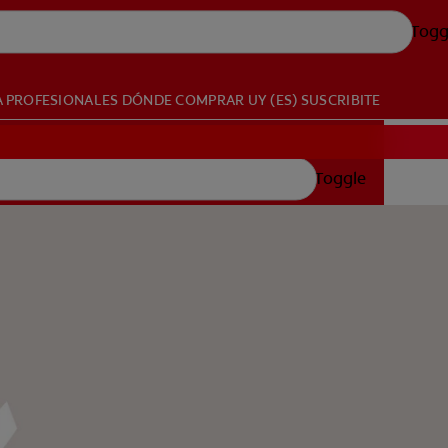
Togg
A PROFESIONALES
DÓNDE COMPRAR
UY (ES)
SUSCRIBITE
Toggle