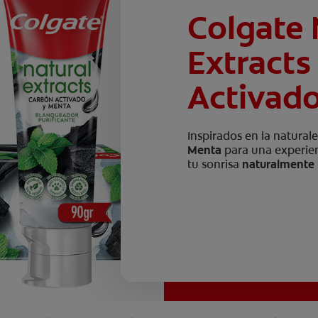
Colgate 
Extracts
Activad
Inspirados en la natura
Menta
para una experien
tu sonrisa
naturalmente