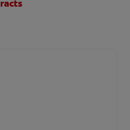
racts