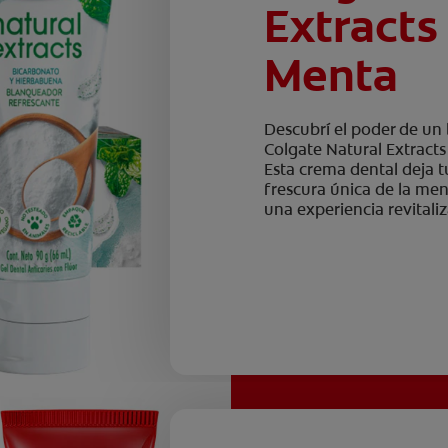
Extracts
Menta
Descubrí el poder de un
Colgate Natural Extract
Esta crema dental deja 
frescura única de la me
una experiencia revitali