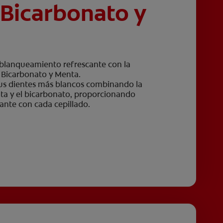
 Bicarbonato y
 blanqueamiento refrescante con la
s Bicarbonato y Menta.
tus dientes más blancos combinando la
nta y el bicarbonato, proporcionando
zante con cada cepillado.