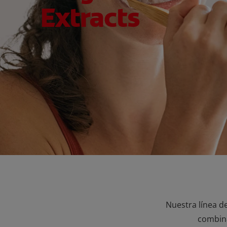
Extracts
Nuestra línea de
combina