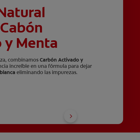
Natural
 Cabón
o y Menta
leza, combinamos
Carbón Activado y
cia increíble en una fórmula para dejar
 blanca
eliminando las impurezas.