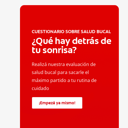
CUESTIONARIO SOBRE SALUD BUCAL
¿Qué hay detrás de
tu sonrisa?
Realizá nuestra evaluación de
salud bucal para sacarle el
máximo partido a tu rutina de
cuidado
¡Empezá ya mismo!