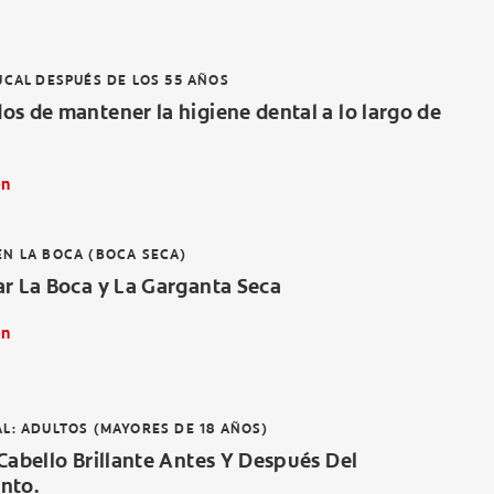
UCAL DESPUÉS DE LOS 55 AÑOS
s de mantener la higiene dental a lo largo de
ón
N LA BOCA (BOCA SECA)
ar La Boca y La Garganta Seca
ón
L: ADULTOS (MAYORES DE 18 AÑOS)
Cabello Brillante Antes Y Después Del
nto.