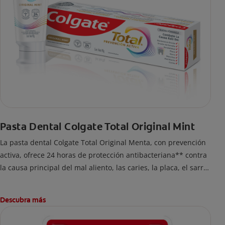
Pasta Dental Colgate Total Original Mint
La pasta dental Colgate Total Original Menta, con prevención
activa, ofrece 24 horas de protección antibacteriana** contra
la causa principal del mal aliento, las caries, la placa, el sarro
y la erosión del esmalte.
Descubra más