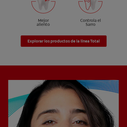
Mejor
Controla el
aliento
Sarro
Explorar los productos de la línea Total