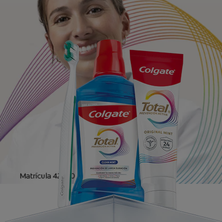
CHEQUEO DE SALUD BUCAL
CORRESPONDENCIA DE PRODUCTOS
PARA PROFESIONALES
DÓNDE COMPRAR
UY (ES)
SUSCRIBITE