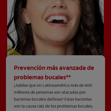
Prevención más avanzada de
problemas bucales**
¿Sabías que en Latinoamérica más de 600
millones de personas son atacadas por
bacterias bucales dañinas? Estas bacterias
son la causa raíz de los problemas bucales,