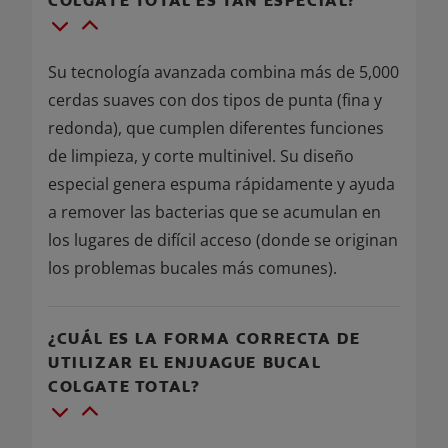
COLGATE TOTAL ES TAN ESPECIAL?
Su tecnología avanzada combina más de 5,000
cerdas suaves con dos tipos de punta (fina y
redonda), que cumplen diferentes funciones
de limpieza, y corte multinivel. Su diseño
especial genera espuma rápidamente y ayuda
a remover las bacterias que se acumulan en
los lugares de difícil acceso (donde se originan
los problemas bucales más comunes).
¿CUÁL ES LA FORMA CORRECTA DE
UTILIZAR EL ENJUAGUE BUCAL
COLGATE TOTAL?