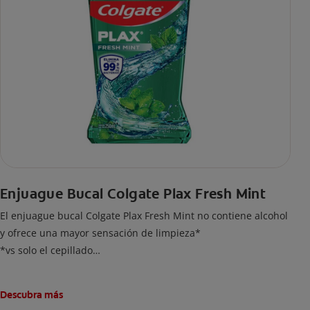
Enjuague Bucal Colgate Plax Fresh Mint
El enjuague bucal Colgate Plax Fresh Mint no contiene alcohol
y ofrece una mayor sensación de limpieza*
*vs solo el cepillado
Tiene una frescura duradera y eficacia contra las bacterias.
Elimina hasta 99,9% de bacterias**
Descubra más
**Ayuda a reducir hasta el 99,9% del total de bacterias