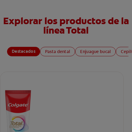
Explorar los productos de la
línea Total
Destacados
Pasta dental
Enjuague bucal
Cepil