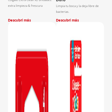
extra limpieza & frescura
Limpia tu boca y la deja libre de
bacterias.
Descubrí más
Descubrí más