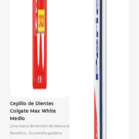
Cepillo de Dientes
Colgate Max White
Medio
¡Una nueva dimensión de blancura!
Beneficio: -Su estrella pulidora