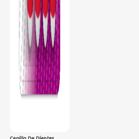
Cepillo De Dientes