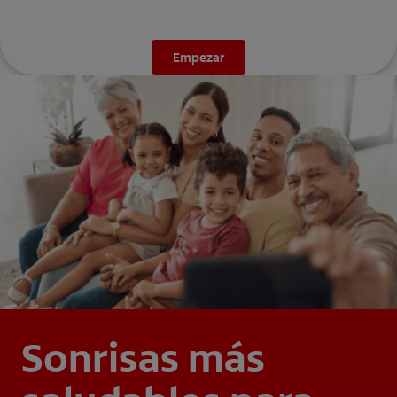
Empezar
Sonrisas más