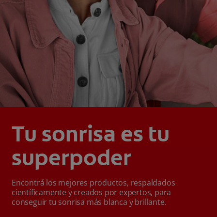
Tu sonrisa es tu
superpoder
Encontrá los mejores productos, respaldados
científicamente y creados por expertos, para
conseguir tu sonrisa más blanca y brillante.