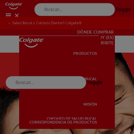
Toggle
Salud Bucal y Cuidado Dental | Colgate®
PARA PROFESIONALES
DÓNDE COMPRAR
UY (ES)
SUSCRIBITE
PRODUCTOS
PRODUCTOS
SALUD BUCAL
Toggle
SALUD BUCAL
MISIÓN
CHEQUEO DE SALUD BUCAL
MISIÓN
CORRESPONDENCIA DE PRODUCTOS