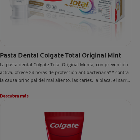
Pasta Dental Colgate Total Original Mint
La pasta dental Colgate Total Original Menta, con prevención
activa, ofrece 24 horas de protección antibacteriana** contra
la causa principal del mal aliento, las caries, la placa, el sarro
y la erosión del esmalte.
Descubra más