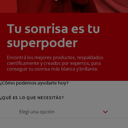
Tu sonrisa es tu
superpoder
Encontrá los mejores productos, respaldados
científicamente y creados por expertos, para
conseguir tu sonrisa más blanca y brillante.
¿Cómo podemos ayudarte hoy?
¿QUÉ ES LO QUE NECESITÁS?
Elegí una opción