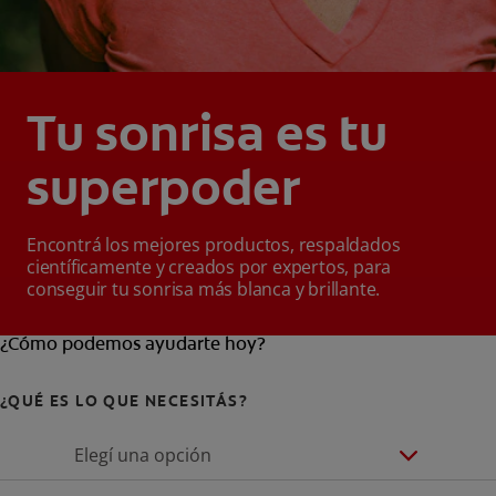
Tu sonrisa es tu
superpoder
Encontrá los mejores productos, respaldados
científicamente y creados por expertos, para
conseguir tu sonrisa más blanca y brillante.
¿Cómo podemos ayudarte hoy?
¿QUÉ ES LO QUE NECESITÁS?
Elegí una opción