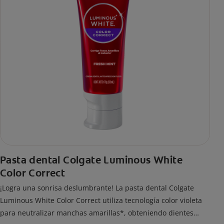
Pasta dental Colgate Luminous White
Color Correct
¡Logra una sonrisa deslumbrante! La pasta dental Colgate
Luminous White Color Correct utiliza tecnología color violeta
para neutralizar manchas amarillas*, obteniendo dientes