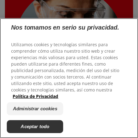
Nos tomamos en serio su privacidad.
Utilizamos cookies y tecnologías similares para
comprender cómo utiliza nuestro sitio web y crear
experiencias más valiosas para usted. Estas cookies
pueden utilizarse para diferentes fines, como
publicidad personalizada, medición del uso del sitio
y comunicación con socios terceros. Al continuar
utilizando este sitio, usted acepta nuestro uso de
cookies y tecnologías similares, así como nuestra
Política de Privacidad
CIENCIA E INNOVACIÓN
Cambiar el mundo, un paso a la
Administrar cookies
vez
Aceptar todo
Nuestro equipo de expertos científicos utilizan tecnología