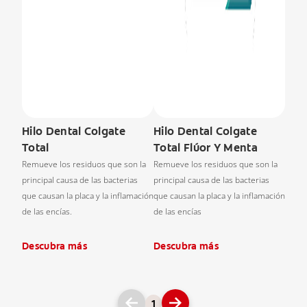
Hilo Dental Colgate
Hilo Dental Colgate
Total
Total Flúor Y Menta
Remueve los residuos que son la
Remueve los residuos que son la
principal causa de las bacterias
principal causa de las bacterias
que causan la placa y la inflamación
que causan la placa y la inflamación
de las encías.
de las encías
Descubra más
Descubra más
1