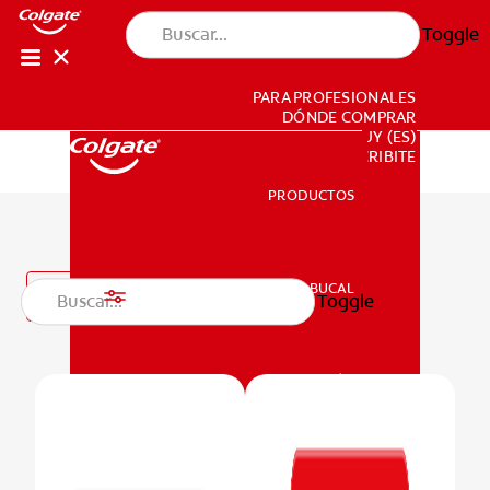
Toggle
PARA PROFESIONALES
DÓNDE COMPRAR
UY (ES)
SUSCRIBITE
PRODUCTOS
PRODUCTOS
Hilos Dentales
SALUD BUCAL
Filtro
Toggle
SALUD BUCAL
MISIÓN
CHEQUEO DE SALUD BUCAL
MISIÓN
CORRESPONDENCIA DE PRODUCTOS