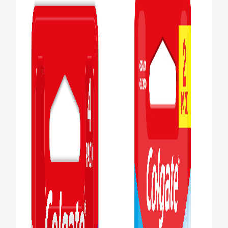
CHEQUEO DE SALUD BUCAL
CORRESPONDENCIA DE PRODUCTOS
PARA PROFESIONALES
DÓNDE COMPRAR
UY (ES)
SUSCRIBITE