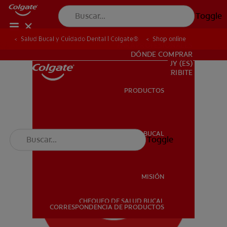
Toggle
Salud Bucal y Cuidado Dental | Colgate®
Shop online
PARA PROFESIONALES
DÓNDE COMPRAR
UY (ES)
SUSCRIBITE
PRODUCTOS
PRODUCTOS
SALUD BUCAL
Toggle
SALUD BUCAL
MISIÓN
CHEQUEO DE SALUD BUCAL
MISIÓN
CORRESPONDENCIA DE PRODUCTOS