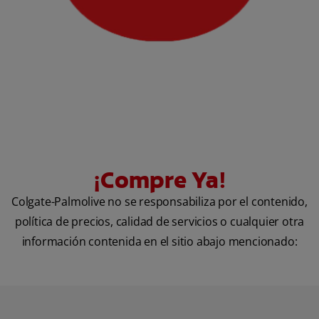
CHEQUEO DE SALUD BUCAL
CORRESPONDENCIA DE PRODUCTOS
PARA PROFESIONALES
DÓNDE COMPRAR
UY (ES)
¡Compre Ya!
SUSCRIBITE
Colgate-Palmolive no se responsabiliza por el contenido,
política de precios, calidad de servicios o cualquier otra
información contenida en el sitio abajo mencionado: