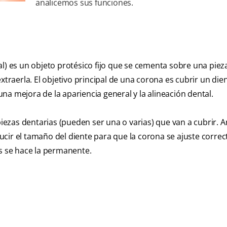
analicemos sus funciones.
 es un objeto protésico fijo que se cementa sobre una pieza
aerla. El objetivo principal de una corona es cubrir un die
a mejora de la apariencia general y la alineación dental.
ezas dentarias (pueden ser una o varias) que van a cubrir. A
cir el tamaño del diente para que la corona se ajuste corre
 se hace la permanente.