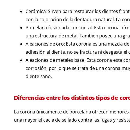
Cerámica: Sirven para restaurar los dientes front
con la coloración de la dentadura natural. La co
Porcelana fusionada con metal: Esta corona ofr
una estructura de metal. También posee una gra
Aleaciones de oro: Esta corona es una mezcla de
adhesión al diente, no se fractura ni desgasta el d
Aleaciones de metales base: Esta corona está co
corrosión, por lo que se trata de una corona muy
diente sano.
Diferencias entre los distintos tipos de co
La corona únicamente de porcelana ofrecen menores ga
una mayor eficacia de sellado contra las fugas y resist