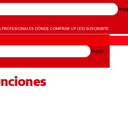
Togg
A PROFESIONALES
DÓNDE COMPRAR
UY (ES)
SUSCRIBITE
Toggle
unciones