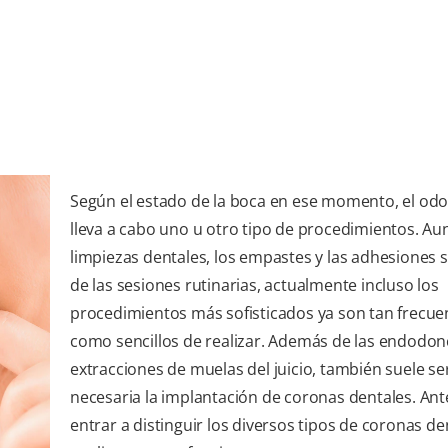
Según el estado de la boca en ese momento, el od
lleva a cabo uno u otro tipo de procedimientos. Au
limpiezas dentales, los empastes y las adhesiones 
de las sesiones rutinarias, actualmente incluso los
procedimientos más sofisticados ya son tan frecue
como sencillos de realizar. Además de las endodonc
extracciones de muelas del juicio, también suele se
necesaria la implantación de coronas dentales. Ant
entrar a distinguir los diversos tipos de coronas de