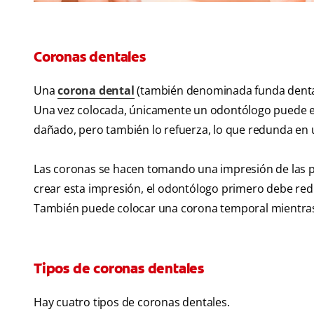
Coronas dentales
Una
corona dental
(también denominada funda dental)
Una vez colocada, únicamente un odontólogo puede extr
dañado, pero también lo refuerza, lo que redunda en un
Las coronas se hacen tomando una impresión de las pi
crear esta impresión, el odontólogo primero debe redu
También puede colocar una corona temporal mientras
Tipos de coronas dentales
Hay cuatro tipos de coronas dentales.