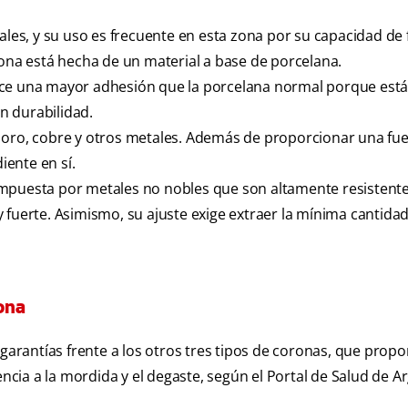
ales, y su uso es frecuente en esta zona por su capacidad de 
rona está hecha de un material a base de porcelana.
ece una mayor adhesión que la porcelana normal porque está 
n durabilidad.
 oro, cobre y otros metales. Además de proporcionar una fue
iente en sí.
mpuesta por metales no nobles que son altamente resistente
 fuerte. Asimismo, su ajuste exige extraer la mínima cantida
rona
rantías frente a los otros tres tipos de coronas, que prop
encia a la mordida y el degaste, según el Portal de Salud de A