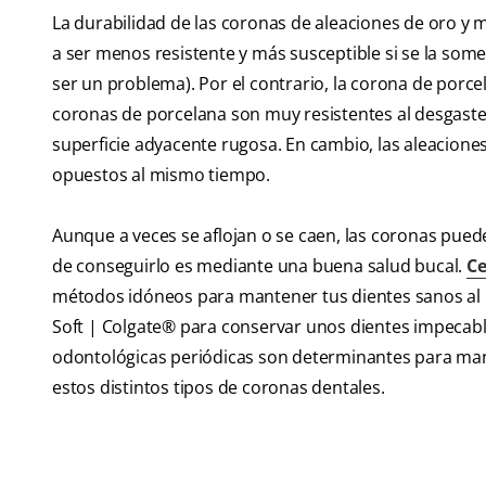
La durabilidad de las coronas de aleaciones de oro y 
a ser menos resistente y más susceptible si se la some
ser un problema). Por el contrario, la corona de por
coronas de porcelana son muy resistentes al desgaste
superficie adyacente rugosa. En cambio, las aleaciones
opuestos al mismo tiempo.
Aunque a veces se aflojan o se caen, las coronas pue
de conseguirlo es mediante una buena salud bucal.
Ce
métodos idóneos para mantener tus dientes sanos al le
Soft | Colgate® para conservar unos dientes impecable
odontológicas periódicas son determinantes para mant
estos distintos tipos de coronas dentales.