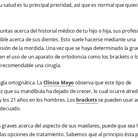
salud es tu principal prioridad, así que es normal que quier
tas acerca del historial médico de tu hijo o hija, sus profes
sible acerca de sus dientes. Esto suele hacerse mediante una
resión de la mordida. Una vez que se haya determinado la gr
en el uso de un aparato de ortodoncia como los brackets o l
 recomendable una cirugía.
ugía ortognática. La
Clínica Mayo
observa que este tipo de
z que su mandíbula ha dejado de crecer, lo cual ocurre alre
 y los 21 años en los hombres. Los
brackets
se pueden usar a
adecuado.
nes graves acerca del aspecto de sus maxilares, puede que sea
 las opciones de tratamiento. Sabemos que al principio ésta 