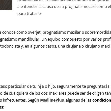
a entender la causa de su prognatismo, así como 
para tratarlo.
le conoce como overjet, prognatismo maxilar o sobremordida.
prognatismo mandibular. Un equipo compuesto por varios prof
ortodoncista y, en algunos casos, una cirujana o cirujano maxil
caso particular de tu hija o hijo, seguramente te preguntarás
vo de cualquiera de los dos maxilares puede ser de origen ta
s infrecuentes. Según
MedlinePlus
, algunas de las
condicio
es: