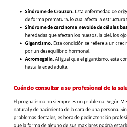
Síndrome de Crouzon.
Esta enfermedad de orige
de forma prematura, lo cual afecta la estructura f
Síndrome de carcinoma nevoide de células bas
heredadas que afectan los huesos, la piel, los ojo
Gigantismo.
Esta condición se refiere a un crec
por un desequilibrio hormonal.
Acromegalia.
Al igual que el gigantismo, esta co
hasta la edad adulta.
Cuándo consultar a su profesional de la sal
El prognatismo no siempre es un problema. Según Med
natural y de nacimiento de la cara de una persona. Sin
problemas dentales, es hora de pedir atención profesiona
que la forma de alguno de sus maxilares podría estarle