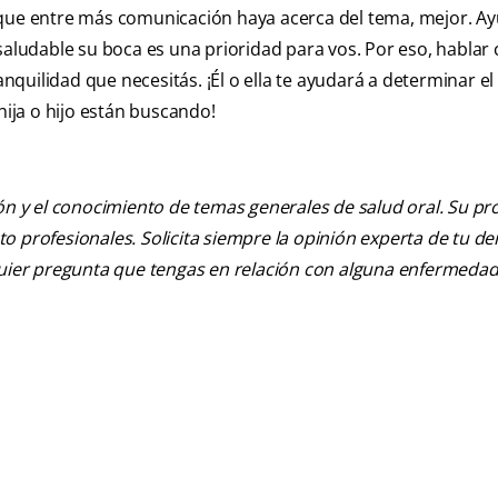
 que entre más comunicación haya acerca del tema, mejor. Ay
saludable su boca es una prioridad para vos. Por eso, hablar
anquilidad que necesitás. ¡Él o ella te ayudará a determinar e
hija o hijo están buscando!
ión y el conocimiento de temas generales de salud oral. Su pr
nto profesionales. Solicita siempre la opinión experta de tu de
lquier pregunta que tengas en relación con alguna enfermedad