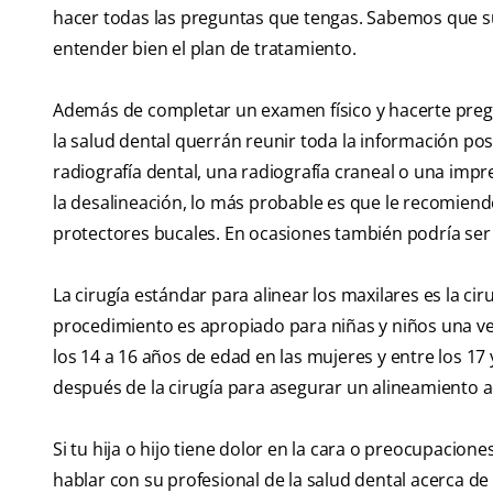
hacer todas las preguntas que tengas. Sabemos que su 
entender bien el plan de tratamiento.
Además de completar un examen físico y hacerte pregun
la salud dental querrán reunir toda la información po
radiografía dental, una radiografía craneal o una imp
la desalineación, lo más probable es que le recomiend
protectores bucales. En ocasiones también podría ser
La cirugía estándar para alinear los maxilares es la cir
procedimiento es apropiado para niñas y niños una ve
los 14 a 16 años de edad en las mujeres y entre los 17
después de la cirugía para asegurar un alineamiento 
Si tu hija o hijo tiene dolor en la cara o preocupacio
hablar con su profesional de la salud dental acerca de