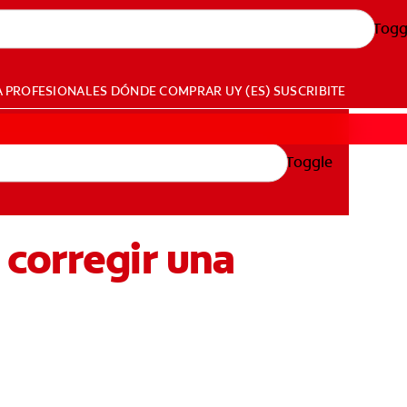
Togg
A PROFESIONALES
DÓNDE COMPRAR
UY (ES)
SUSCRIBITE
Toggle
 corregir una