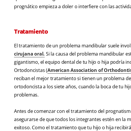
prognático empieza a doler o interfiere con las activi
Tratamiento
El tratamiento de un problema mandibular suele invol
cirujana oral.
Si la causa del problema mandibular es
gigantismo, el equipo dental de tu hijo o hija podría 
Ortodoncistas (
American Association of Orthodonti
reciban el mejor tratamiento si tienen un problema de
ortodoncista a los siete años, cuando la boca de tu hij
problemas.
Antes de comenzar con el tratamiento del prognatismo,
asegurarse de que todos los integrantes estén en la 
exitoso. Como el tratamiento que tu hijo o hija recibi