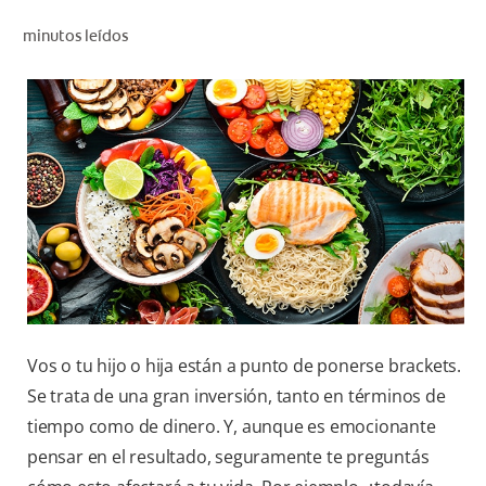
CHEQUEO DE SALUD BUCAL
minutos leídos
CORRESPONDENCIA DE PRODUCTOS
PARA PROFESIONALES
DÓNDE COMPRAR
UY (ES)
SUSCRIBITE
Vos o tu hijo o hija están a punto de ponerse brackets.
Se trata de una gran inversión, tanto en términos de
tiempo como de dinero. Y, aunque es emocionante
pensar en el resultado, seguramente te preguntás