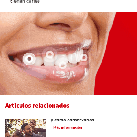
Artículos relacionados
Retenedores dentales: por qué usarlos
y cómo conservarlos
Más información