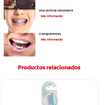
Cuidado de la ortodoncia: la vía hacia
una sonrisa saludable
Más información
Las ventajas de los brackets
transparentes
Más información
Productos relacionados