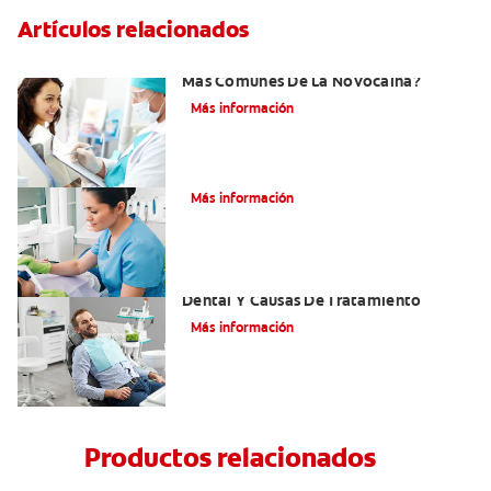
Artículos relacionados
¿Cuáles Son Los Efectos Secundarios
Más Comunes De La Novocaína?
Más información
¿Qué es el óxido nitroso?
Más información
Efectos Colaterales De La Anestesia
Dental Y Causas De Tratamiento
Más información
Productos relacionados