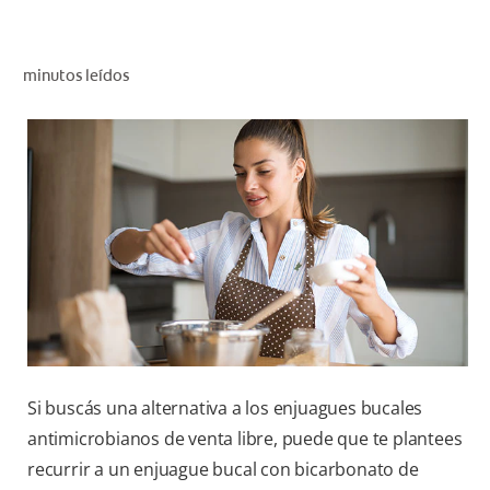
CHEQUEO DE SALUD BUCAL
CORRESPONDENCIA DE PRODUCTOS
minutos leídos
PARA PROFESIONALES
DÓNDE COMPRAR
UY (ES)
SUSCRIBITE
Si buscás una alternativa a los enjuagues bucales
antimicrobianos de venta libre, puede que te plantees
recurrir a un enjuague bucal con bicarbonato de