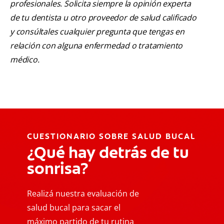
profesionales. Solicita siempre la opinión experta
de tu dentista u otro proveedor de salud calificado
y consúltales cualquier pregunta que tengas en
relación con alguna enfermedad o tratamiento
médico.
CUESTIONARIO SOBRE SALUD BUCAL
¿Qué hay detrás de tu
sonrisa?
Realizá nuestra evaluación de
salud bucal para sacar el
máximo partido de tu rutina