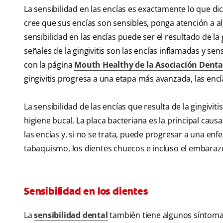
La sensibilidad en las encías es exactamente lo que di
cree que sus encías son sensibles, ponga atención a a
sensibilidad en las encías puede ser el resultado de la
señales de la gingivitis son las encías inflamadas y se
con la página
Mouth Healthy de la Asociación Dent
gingivitis progresa a una etapa más avanzada, las encí
La sensibilidad de las encías que resulta de la gingiv
higiene bucal. La placa bacteriana es la principal caus
las encías y, si no se trata, puede progresar a una en
tabaquismo, los dientes chuecos e incluso el embaraz
Sensibilidad en los dientes
La
sensibilidad dental
también tiene algunos síntoma