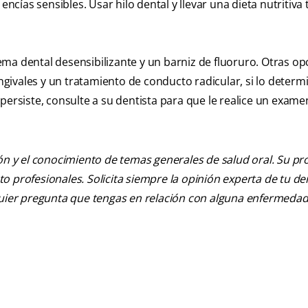
encías sensibles. Usar hilo dental y llevar una dieta nutritiv
ma dental desensibilizante y un barniz de fluoruro. Otras op
ingivales y un tratamiento de conducto radicular, si lo determ
persiste, consulte a su dentista para que le realice un exame
ión y el conocimiento de temas generales de salud oral. Su pr
nto profesionales. Solicita siempre la opinión experta de tu de
lquier pregunta que tengas en relación con alguna enfermedad