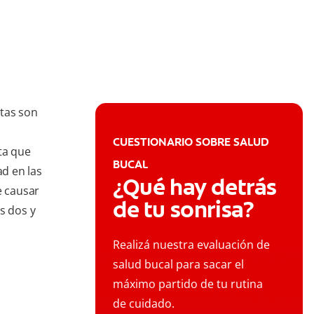
stas son
CUESTIONARIO SOBRE SALUD
ta que
BUCAL
ad en las
¿Qué hay detrás
e causar
de tu sonrisa?
s dos y
Realizá nuestra evaluación de
salud bucal para sacar el
máximo partido de tu rutina
de cuidado.