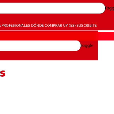
Togg
A PROFESIONALES
DÓNDE COMPRAR
UY (ES)
SUSCRIBITE
Toggle
es