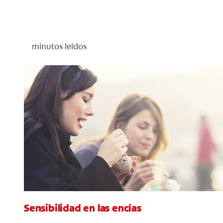
minutos leídos
Sensibilidad en las encías