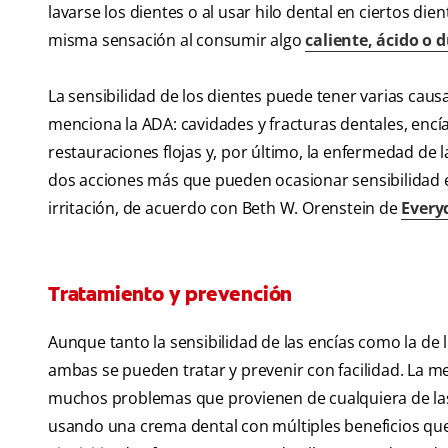
lavarse los dientes o al usar hilo dental en ciertos die
misma sensación al consumir algo
caliente, ácido o d
La sensibilidad de los dientes puede tener varias caus
menciona la ADA: cavidades y fracturas dentales, encí
restauraciones flojas y, por último, la enfermedad de 
dos acciones más que pueden ocasionar sensibilidad e
irritación, de acuerdo con Beth W. Orenstein de
Every
Tratamiento y prevención
Aunque tanto la sensibilidad de las encías como la de
ambas se pueden tratar y prevenir con facilidad. La mej
muchos problemas que provienen de cualquiera de la
usando una crema dental con múltiples beneficios que i