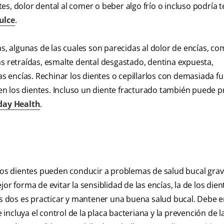
ntes, dolor dental al comer o beber algo frío o incluso podría t
ulce
.
as, algunas de las cuales son parecidas al dolor de encías, c
as retraídas, esmalte dental desgastado, dentina expuesta,
las encías. Rechinar los dientes o cepillarlos con demasiada f
n los dientes. Incluso un diente fracturado también puede 
day Health
.
 los dientes pueden conducir a problemas de salud bucal grav
or forma de evitar la sensiblidad de las encías, la de los dien
s dos es practicar y mantener una buena salud bucal. Debe
ncluya el control de la placa bacteriana y la prevención de l