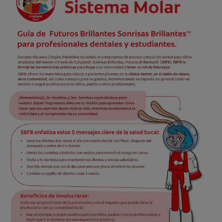
CHEQUEO DE SALUD BUCAL
SELECCIÓN DE PRODUCTOS
PARA PROFESIONALES
CUPONES
DÓNDE COMPRAR
VE (ES)
SUSCRÍBETE