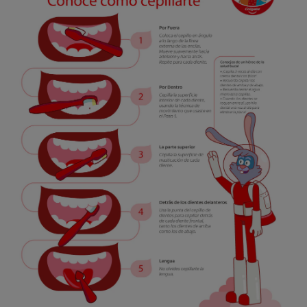
CHEQUEO DE SALUD BUCAL
SELECCIÓN DE PRODUCTOS
PARA PROFESIONALES
CUPONES
DÓNDE COMPRAR
VE (ES)
SUSCRÍBETE