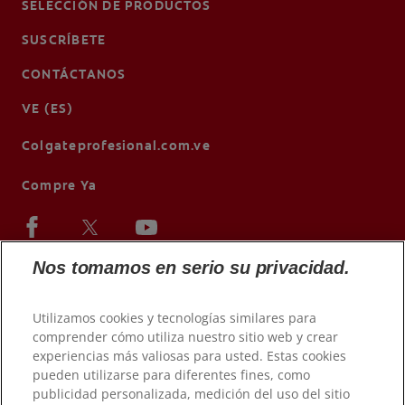
SELECCIÓN DE PRODUCTOS
SUSCRÍBETE
CONTÁCTANOS
VE (ES)
Colgateprofesional.com.ve
Compre Ya
Nos tomamos en serio su privacidad.
Utilizamos cookies y tecnologías similares para
comprender cómo utiliza nuestro sitio web y crear
experiencias más valiosas para usted. Estas cookies
pueden utilizarse para diferentes fines, como
publicidad personalizada, medición del uso del sitio