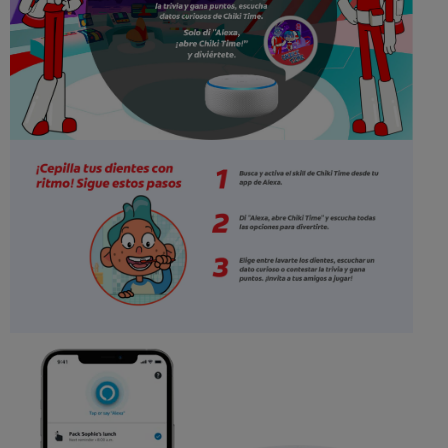
CHEQUEO DE SALUD BUCAL
SELECCIÓN DE PRODUCTOS
PARA PROFESIONALES
CUPONES
DÓNDE COMPRAR
VE (ES)
SUSCRÍBETE