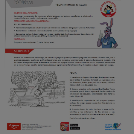
CHEQUEO DE SALUD BUCAL
SELECCIÓN DE PRODUCTOS
PARA PROFESIONALES
CUPONES
DÓNDE COMPRAR
VE (ES)
SUSCRÍBETE