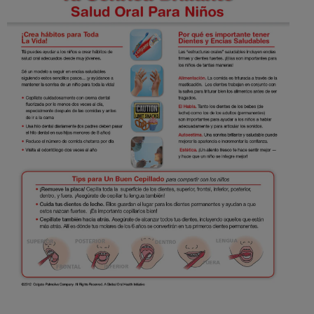
CHEQUEO DE SALUD BUCAL
SELECCIÓN DE PRODUCTOS
PARA PROFESIONALES
CUPONES
DÓNDE COMPRAR
VE (ES)
SUSCRÍBETE