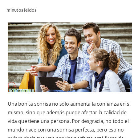
CHEQUEO DE SALUD BUCAL
minutos leídos
SELECCIÓN DE PRODUCTOS
PARA PROFESIONALES
CUPONES
DÓNDE COMPRAR
VE (ES)
SUSCRÍBETE
Una bonita sonrisa no sólo aumenta la confianza en sí
mismo, sino que además puede afectar la calidad de
vida que tiene una persona. Por desgracia, no todo el
mundo nace con una sonrisa perfecta, pero eso no