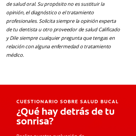
de salud oral. Su propósito no es sustituir la
opinión, el diagnóstico o el tratamiento
profesionales. Solicita siempre la opinión experta
de tu dentista u otro proveedor de salud Calificado
y Dile siempre cualquier pregunta que tengas en
relación con alguna enfermedad o tratamiento
médico.
CUESTIONARIO SOBRE SALUD BUCAL
¿Qué hay detrás de tu
sonrisa?