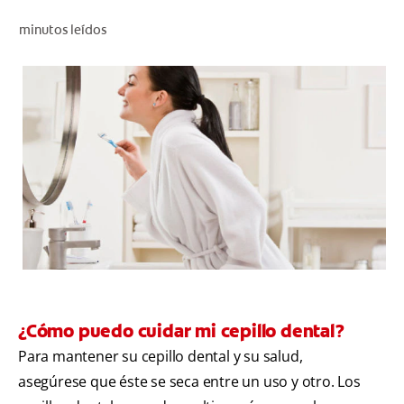
CHEQUEO DE SALUD BUCAL
minutos leídos
SELECCIÓN DE PRODUCTOS
PARA PROFESIONALES
CUPONES
DÓNDE COMPRAR
VE (ES)
SUSCRÍBETE
¿Cómo puedo cuidar mi cepillo dental?
Para mantener su cepillo dental y su salud,
asegúrese que éste se seca entre un uso y otro. Los