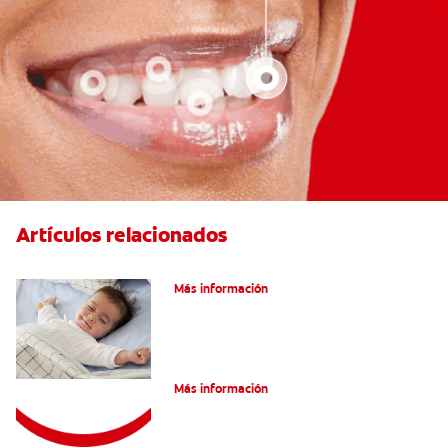
Artículos relacionados
Caries En Niños: ¿Qué Es?
Más información
Consejos de Salud bucal para Niños
Más información