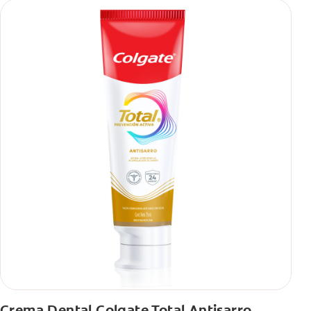
Crema Dental Colgate Total Antisarro