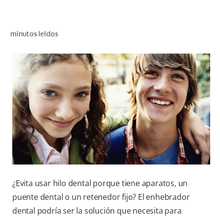
CHEQUEO DE SALUD BUCAL
SELECCIÓN DE PRODUCTOS
minutos leídos
PARA PROFESIONALES
CUPONES
DÓNDE COMPRAR
VE (ES)
SUSCRÍBETE
¿Evita usar hilo dental porque tiene aparatos, un
puente dental o un retenedor fijo? El enhebrador
dental podría ser la solución que necesita para