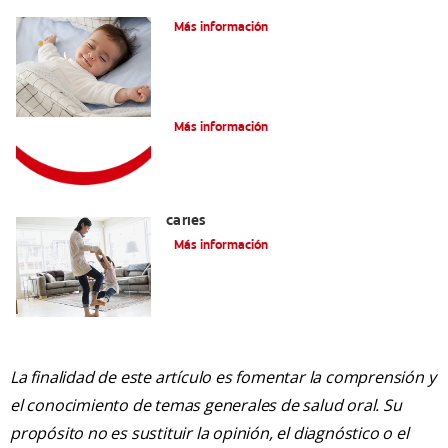
Caries En Niños: ¿Qué Es?
Más información
Consejos de Salud bucal para Niños
Más información
La mejor crema dental para niños con
caries
Más información
La finalidad de este artículo es fomentar la comprensión y
el conocimiento de temas generales de salud oral. Su
propósito no es sustituir la opinión, el diagnóstico o el