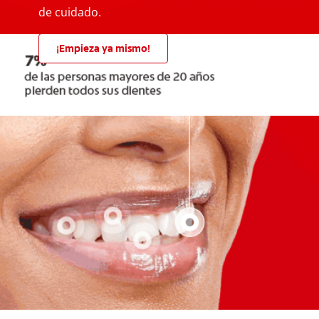
de cuidado.
¡Empieza ya mismo!