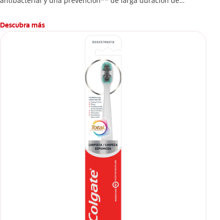
antibacterial y una prevención** de larga duración de
problemas bucales.
Descubra más
*Protección usando 2 veces al día.
**Ayuda a prevenir problemas bucales cosméticos comunes
causados por bacterias como: placa, caries, sarro y mal
aliento.