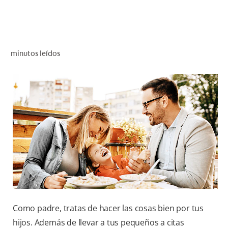
CHEQUEO DE SALUD BUCAL
SELECCIÓN DE PRODUCTOS
minutos leídos
PARA PROFESIONALES
CUPONES
DÓNDE COMPRAR
VE (ES)
SUSCRÍBETE
Como padre, tratas de hacer las cosas bien por tus
hijos. Además de llevar a tus pequeños a citas