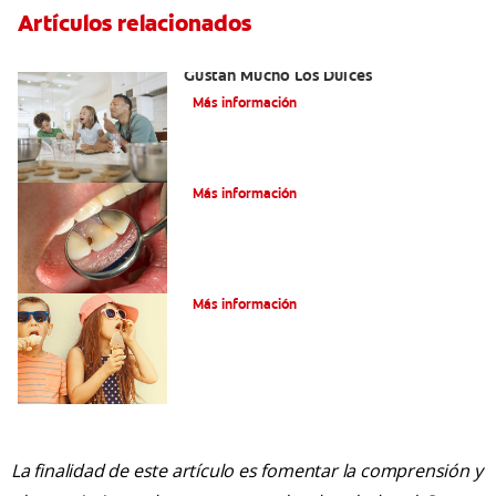
Artículos relacionados
Cómo Prevenir Las Caries Si A Usted Le
Gustan Mucho Los Dulces
Más información
¿Qué son las caries incipientes?
Más información
Caries dentales
Más información
La finalidad de este artículo es fomentar la comprensión y