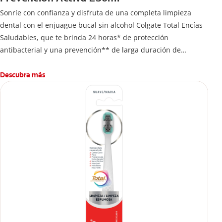
Sonríe con confianza y disfruta de una completa limpieza
dental con el enjuague bucal sin alcohol Colgate Total Encías
Saludables, que te brinda 24 horas* de protección
antibacterial y una prevención** de larga duración de
problemas bucales.
Descubra más
*Protección usando 2 veces al día.
**Ayuda a prevenir problemas bucales cosméticos comunes
causados por bacterias como: placa, caries, sarro y mal
aliento.