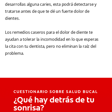
desarrollas alguna caries, esta podrá detectarse y
tratarse antes de que te dé un fuerte dolor de
dientes.
Los remedios caseros para el dolor de diente te
ayudan a tolerar la incomodidad en lo que esperas
la cita con tu dentista, pero no eliminan la raíz del
problema.
CUESTIONARIO SOBRE SALUD BUCAL
¿Qué hay detrás de tu
sonrisa?