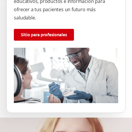
educativos, productos e información para
ofrecer a tus pacientes un futuro más
saludable.
Sitio para profesionales