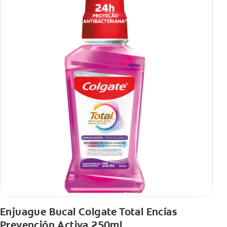
Enjuague Bucal Colgate Total Encías
Prevención Activa 250ml