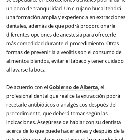
un poco de tranquilidad. Un cirujano bucal tendrá
una formación amplia y experiencia en extracciones
dentales, además de que podrá proporcionarle
diferentes opciones de anestesia para ofrecerle
más comodidad durante el procedimiento. Otras
formas de prevenir la alveolitis son el consumo de
alimentos blandos, evitar el tabaco y tener cuidado
al lavarse la boca.
De acuerdo con el
Gobierno de Alberta
, el
profesional dental que realice la extracción podrá
recetarle antibióticos o analgésicos después del
procedimiento, que deberá tomar según las
indicaciones. Asegúrese de hablar con su dentista
acerca de lo que puede hacer antes y después de la
extracción dental para proteger el área y reducir el