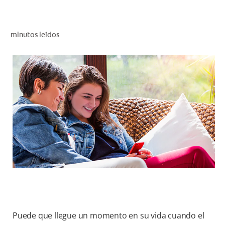
CHEQUEO DE SALUD BUCAL
SELECCIÓN DE PRODUCTOS
minutos leídos
PARA PROFESIONALES
CUPONES
DÓNDE COMPRAR
VE (ES)
SUSCRÍBETE
Puede que llegue un momento en su vida cuando el