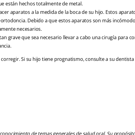
ue están hechos totalmente de metal.
acer aparatos a la medida de la boca de su hijo. Estos aparat
e•ortodoncia. Debido a que estos aparatos son más incómod
tamente necesarios.
an grave que sea necesario llevar a cabo una cirugía para cor
ncia.
corregir. Si su hijo tiene prognatismo, consulte a su dentista
 conocimiento de temas generales de salud oral. Su propósito n