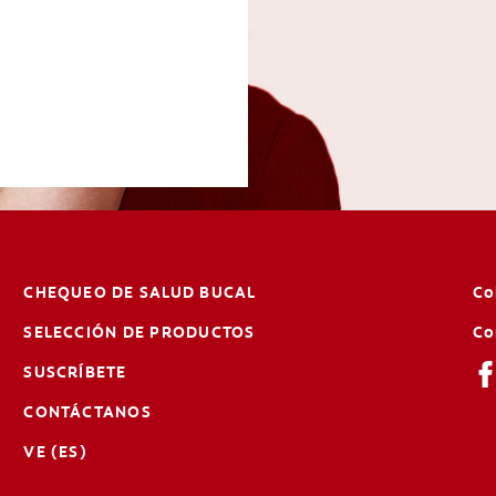
CHEQUEO DE SALUD BUCAL
Co
SELECCIÓN DE PRODUCTOS
Co
SUSCRÍBETE
CONTÁCTANOS
VE (ES)