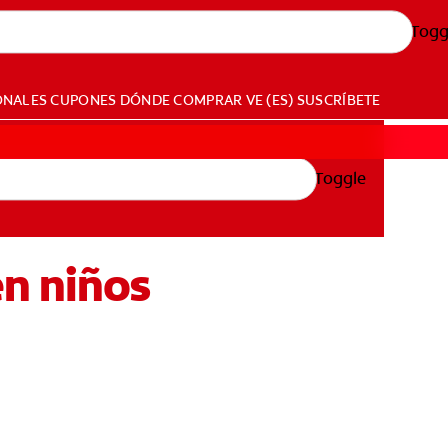
Togg
ONALES
CUPONES
DÓNDE COMPRAR
VE (ES)
SUSCRÍBETE
Toggle
en niños