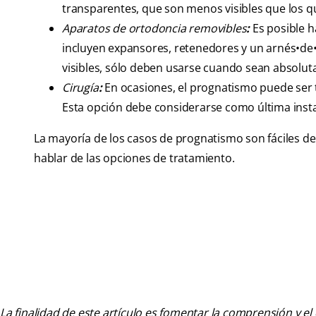
transparentes, que son menos visibles que los q
Aparatos de ortodoncia removibles
:
Es posible h
incluyen expansores, retenedores y un arnés•d
visibles, sólo deben usarse cuando sean absolu
Cirugía
:
En ocasiones, el prognatismo puede ser t
Esta opción debe considerarse como última insta
La mayoría de los casos de prognatismo son fáciles de 
hablar de las opciones de tratamiento.
La finalidad de este artículo es fomentar la comprensión y el