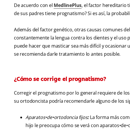
De acuerdo con el
MedlinePlus
, el factor hereditari
de sus padres tiene prognatismo? Si es así, la probabi
Además del factor genético, otras causas comunes del
constantemente la lengua contra los dientes y el uso
puede hacer que masticar sea más difícil y ocasionar 
se recomienda darle tratamiento lo antes posible.
¿Cómo se corrige el prognatismo?
Corregir el prognatismo por lo general requiere de los
su ortodoncista podría recomendarle alguno de los si
Aparatos•de•ortodoncia fijos
:
La forma más común
hijo le preocupa cómo se verá con aparatos•de•