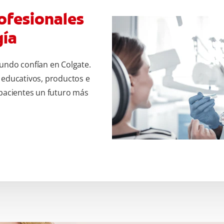
ofesionales
gía
undo confían en Colgate.
 educativos, productos e
 pacientes un futuro más