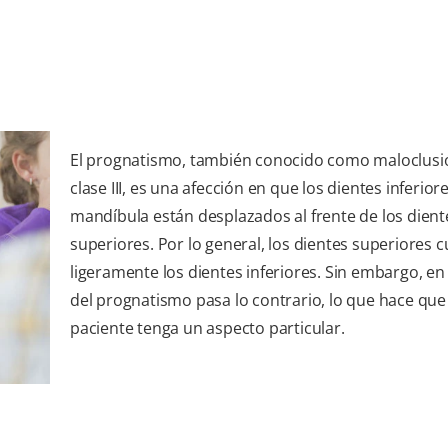
El prognatismo, también conocido como maloclusi
clase III, es una afección en que los dientes inferiore
mandíbula están desplazados al frente de los dient
superiores. Por lo general, los dientes superiores 
ligeramente los dientes inferiores. Sin embargo, en
del prognatismo pasa lo contrario, lo que hace que 
paciente tenga un aspecto particular.