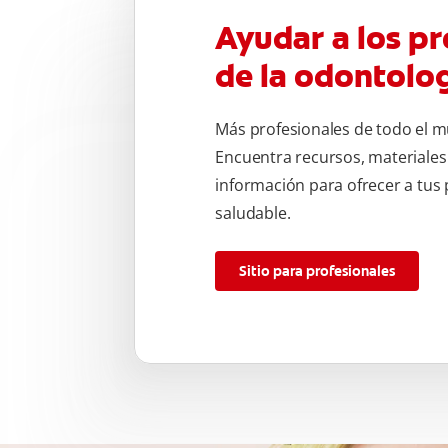
Ayudar a los pr
de la odontolo
Más profesionales de todo el m
Encuentra recursos, materiales
información para ofrecer a tus
saludable.
Sitio para profesionales