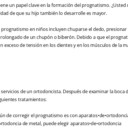
o tiene un papel clave en la formación del prognatismo. ¿Usted
lidad de que su hijo también lo desarrolle es mayor.
 prognatismo en niños incluyen chuparse el dedo, presionar
 prolongado de un chupón o biberón. Debido a que el progna
un exceso de tensión en los dientes y en los músculos de la m
 servicios de un ortodoncista. Después de examinar la boca d
guientes tratamientos:
 de corregir el prognatismo es con aparatos•de•ortodoncia.
ortodoncia de metal, puede elegir aparatos•de•ortodoncia