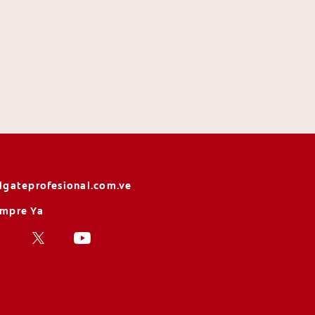
lgateprofesional.com.ve
mpre Ya