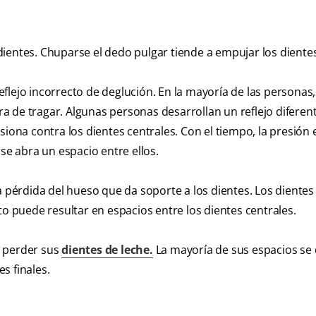
ientes. Chuparse el dedo pulgar tiende a empujar los diente
lejo incorrecto de deglución. En la mayoría de las personas,
ora de tragar. Algunas personas desarrollan un reflejo diferen
siona contra los dientes centrales. Con el tiempo, la presión
se abra un espacio entre ellos.
a pérdida del hueso que da soporte a los dientes. Los dientes 
puede resultar en espacios entre los dientes centrales.
s perder sus
dientes de leche.
La mayoría de sus espacios se 
s finales.