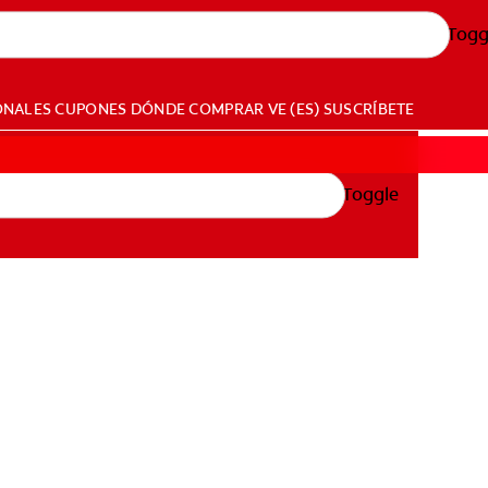
Togg
ONALES
CUPONES
DÓNDE COMPRAR
VE (ES)
SUSCRÍBETE
Toggle