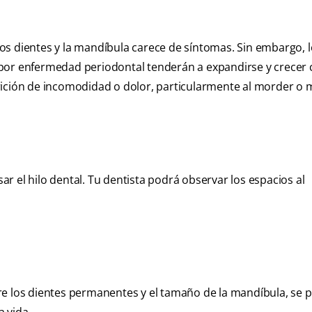
os dientes y la mandíbula carece de síntomas. Sin embargo, 
por enfermedad periodontal tenderán a expandirse y crecer 
rición de incomodidad o dolor, particularmente al morder o m
sar el hilo dental. Tu dentista podrá observar los espacios al
re los dientes permanentes y el tamaño de la mandíbula, se 