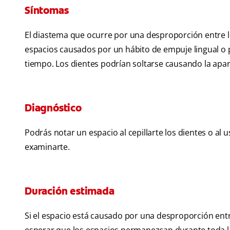
Síntomas
El diastema que ocurre por una desproporción entre l
espacios causados por un hábito de empuje lingual o 
tiempo. Los dientes podrían soltarse causando la apa
Diagnóstico
Podrás notar un espacio al cepillarte los dientes o al u
examinarte.
Duración estimada
Si el espacio está causado por una desproporción ent