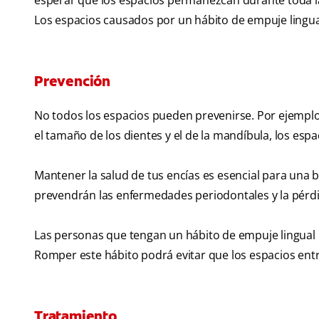
esperar que los espacios permanezcan durante toda la
Los espacios causados por un hábito de empuje lingua
Prevención
No todos los espacios pueden prevenirse. Por ejemplo, 
el tamaño de los dientes y el de la mandíbula, los esp
Mantener la salud de tus encías es esencial para una bu
prevendrán las enfermedades periodontales y la pérd
Las personas que tengan un hábito de empuje lingual
Romper este hábito podrá evitar que los espacios entr
Tratamiento