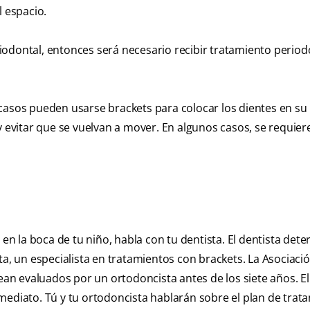
l espacio.
odontal, entonces será necesario recibir tratamiento period
casos pueden usarse brackets para colocar los dientes en su 
y evitar que se vuelvan a mover. En algunos casos, se requier
 en la boca de tu niño, habla con tu dentista. El dentista dete
ta, un especialista en tratamientos con brackets. La Asociaci
n evaluados por un ortodoncista antes de los siete años. El
mediato. Tú y tu ortodoncista hablarán sobre el plan de trat