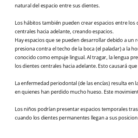
natural del espacio entre sus dientes.
Los hábitos también pueden crear espacios entre los d
centrales hacia adelante, creando espacios.
Hay espacios que se pueden desarrollar debido a un ref
presiona contra el techo de la boca (el paladar) a la h
conocido como empuje lingual. Al tragar, la lengua pre
los dientes centrales hacia adelante. Esto causará que 
La enfermedad periodontal (de las encías) resulta en l
en quienes han perdido mucho hueso. Este movimiento 
Los niños podrían presentar espacios temporales tra
cuando los dientes permanentes llegan a sus posicione