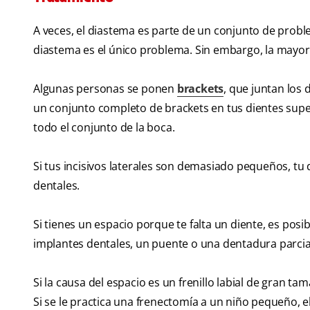
A veces, el diastema es parte de un conjunto de probl
diastema es el único problema. Sin embargo, la mayor
Algunas personas se ponen
brackets
, que juntan los
un conjunto completo de brackets en tus dientes super
todo el conjunto de la boca.
Si tus incisivos laterales son demasiado pequeños, tu 
dentales.
Si tienes un espacio porque te falta un diente, es pos
implantes dentales, un puente o una dentadura parcia
Si la causa del espacio es un frenillo labial de gran 
Si se le practica una frenectomía a un niño pequeño, e