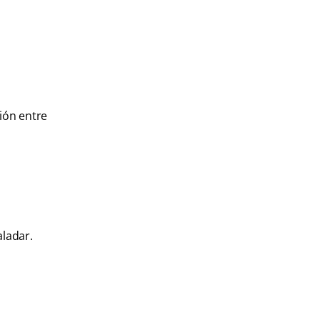
ión entre
ladar.