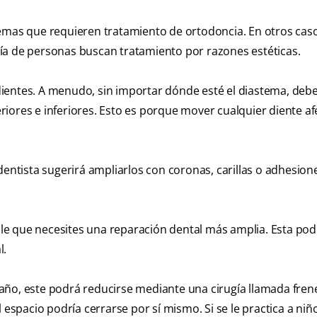
emas que requieren tratamiento de ortodoncia. En otros caso
ía de personas buscan tratamiento por razones estéticas.
 dientes. A menudo, sin importar dónde esté el diastema, deb
iores e inferiores. Esto es porque mover cualquier diente af
dentista sugerirá ampliarlos con coronas, carillas o adhesion
ible que necesites una reparación dental más amplia. Esta podr
l.
tamaño, este podrá reducirse mediante una cirugía llamada fre
l espacio podría cerrarse por sí mismo. Si se le practica a ni