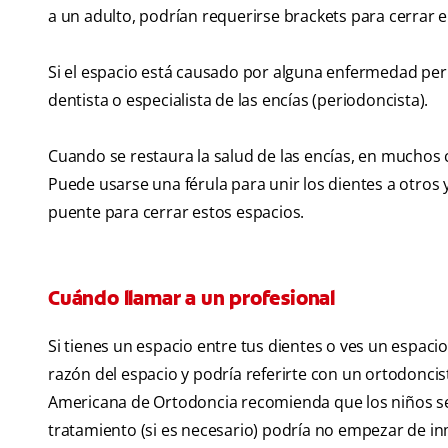
a un adulto, podrían requerirse brackets para cerrar e
Si el espacio está causado por alguna enfermedad peri
dentista o especialista de las encías (periodoncista).
Cuando se restaura la salud de las encías, en muchos 
Puede usarse una férula para unir los dientes a otros 
puente para cerrar estos espacios.
Cuándo llamar a un profesional
Si tienes un espacio entre tus dientes o ves un espacio
razón del espacio y podría referirte con un ortodoncis
Americana de Ortodoncia recomienda que los niños sea
tratamiento (si es necesario) podría no empezar de in