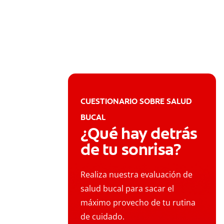
CUESTIONARIO SOBRE SALUD
BUCAL
¿Qué hay detrás
de tu sonrisa?
Realiza nuestra evaluación de
salud bucal para sacar el
máximo provecho de tu rutina
de cuidado.