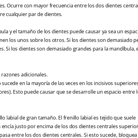
s. Ocurre con mayor frecuencia entre los dos dientes centra
e cualquier par de dientes.
ula y el tamaño de los dientes puede causar ya sea un espac
lmen los unos sobre los otros. Si los dientes son demasiado 
tes. Si los dientes son demasiado grandes para la mandíbula,
 razones adicionales.
sucede en la mayoría de las veces en los incisivos superiores
iores). Esto puede causar que se desarrolle un espacio entre 
 labial de gran tamaño. El frenillo labial es tejido que suele
a encía justo por encima de los dos dientes centrales superio
y pasa entre los dos dientes centrales. Si esto sucede, bloquea 