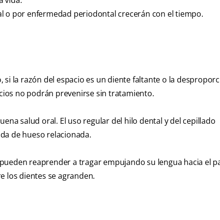
 vida.
l o por enfermedad periodontal crecerán con el tiempo.
si la razón del espacio es un diente faltante o la desproporc
acios no podrán prevenirse sin tratamiento.
ena salud oral. El uso regular del hilo dental y del cepillado
ida de hueso relacionada.
 pueden reaprender a tragar empujando su lengua hacia el pa
e los dientes se agranden.