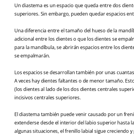
Un diastema es un espacio que queda entre dos diente
superiores. Sin embargo, pueden quedar espacios entr
Una diferencia entre el tamaño del hueso de la mandíb
adicional entre los dientes o que los dientes se empa
para la mandíbula, se abrirán espacios entre los dien
se empalmarán.
Los espacios se desarrollan también por unas cuantas
A veces hay dientes faltantes o de menor tamaño. Esto 
(los dientes al lado de los dos dientes centrales super
incisivos centrales superiores.
El diastema también puede venir causado por un frenillo
extenderse desde el interior del labio superior hasta l
algunas situaciones, el frenillo labial sigue creciendo 