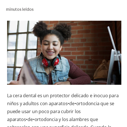
CHEQUEO DE SALUD BUCAL
minutos leídos
SELECCIÓN DE PRODUCTOS
PARA PROFESIONALES
CUPONES
DÓNDE COMPRAR
VE (ES)
SUSCRÍBETE
La cera dental es un protector delicado e inocuo para
niños y adultos con aparatos•de•ortodoncia que se
puede usar un poco para cubrir los
aparatos•de•ortodoncia y los alambres que