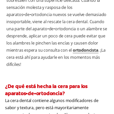
sobresalen con una superficie delicada. Cuando la
sensación molesta y rasposa de los
aparatos•de•ortodoncia nuevos se vuelve demasiado
insoportable, viene al rescate la cera dental. Cuando
una parte del aparato•de•ortodoncia o un alambre se
desprende, aplicar un poco de cera puede evitar que
los alambres le pinchen las encías y causen dolor
mientras espera su consulta con el
ortodoncista
. ¡La
cera está ahí para ayudarle en los momentos más
difíciles!
¿De qué está hecha la cera para los
aparatos•de•ortodoncia?
La cera dental contiene algunos modificadores de
sabor y textura, pero está mayoritariamente