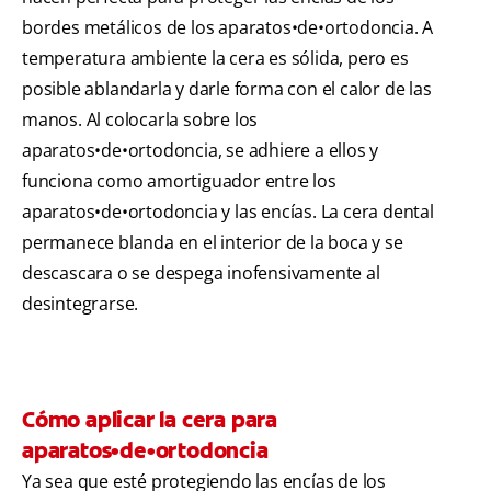
bordes metálicos de los aparatos•de•ortodoncia. A
temperatura ambiente la cera es sólida, pero es
posible ablandarla y darle forma con el calor de las
manos. Al colocarla sobre los
aparatos•de•ortodoncia, se adhiere a ellos y
funciona como amortiguador entre los
aparatos•de•ortodoncia y las encías. La cera dental
permanece blanda en el interior de la boca y se
descascara o se despega inofensivamente al
desintegrarse.
Cómo aplicar la cera para
aparatos•de•ortodoncia
Ya sea que esté protegiendo las encías de los