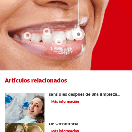
Artículos relacionados
¿Por qué mis dientes se sienten
sensibles después de una limpieza
dental?
Más información
Alinear Los Dientes Con El Tratamiento
De Ortodoncia
Más información