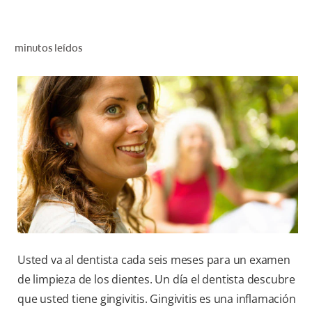
CHEQUEO DE SALUD BUCAL
SELECCIÓN DE PRODUCTOS
minutos leídos
PARA PROFESIONALES
CUPONES
DÓNDE COMPRAR
VE (ES)
SUSCRÍBETE
Usted va al dentista cada seis meses para un examen
de limpieza de los dientes. Un día el dentista descubre
que usted tiene gingivitis. Gingivitis es una inflamación