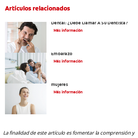
Artículos relacionados
Sangrado De Las Encías Al Usar El Hilo
Dental: ¿Debe Llamar A Su Dentista?
Más información
El Cuidado Y La Salud Bucal Durante El
Embarazo
Más información
Significado de las encías rojas en
mujeres
Más información
La finalidad de este artículo es fomentar la comprensión y