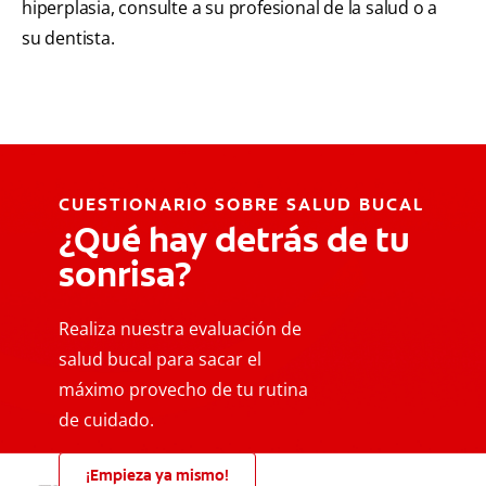
hiperplasia, consulte a su profesional de la salud o a
su dentista.
CUESTIONARIO SOBRE SALUD BUCAL
¿Qué hay detrás de tu
sonrisa?
Realiza nuestra evaluación de
salud bucal para sacar el
máximo provecho de tu rutina
de cuidado.
¡Empieza ya mismo!