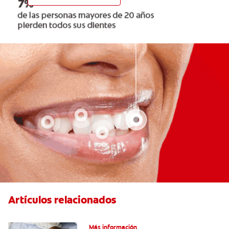
Artículos relacionados
Caries En Niños: ¿Qué Es?
Más información