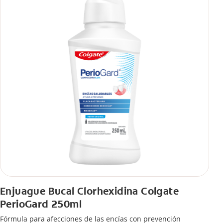
Enjuague Bucal Clorhexidina Colgate
PerioGard 250ml
Fórmula para afecciones de las encías con prevención