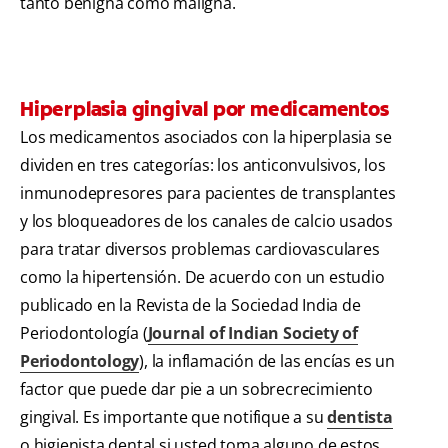
tanto benigna como maligna.
Hiperplasia gingival por medicamentos
Los medicamentos asociados con la hiperplasia se
dividen en tres categorías: los anticonvulsivos, los
inmunodepresores para pacientes de transplantes
y los bloqueadores de los canales de calcio usados
para tratar diversos problemas cardiovasculares
como la hipertensión. De acuerdo con un estudio
publicado en la Revista de la Sociedad India de
Periodontología (
Journal of Indian Society of
Periodontology
), la inflamación de las encías es un
factor que puede dar pie a un sobrecrecimiento
gingival. Es importante que notifique a su
dentista
o higienista dental si usted toma alguno de estos