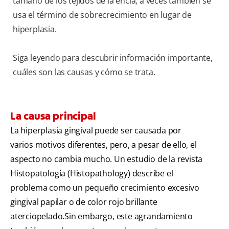
tamaño de los tejidos de la encía, a veces también se
usa el término de sobrecrecimiento en lugar de
hiperplasia.
Siga leyendo para descubrir información importante,
cuáles son las causas y cómo se trata.
La causa principal
La hiperplasia gingival puede ser causada por
varios motivos diferentes, pero, a pesar de ello, el
aspecto no cambia mucho. Un estudio de la revista
Histopatología (Histopathology) describe el
problema como un pequeño crecimiento excesivo
gingival papilar o de color rojo brillante
aterciopelado.Sin embargo, este agrandamiento