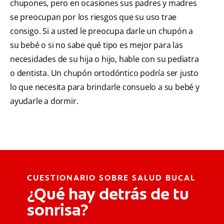
chupones, pero en ocasiones sus padres y madres
se preocupan por los riesgos que su uso trae
consigo. Si a usted le preocupa darle un chupón a
su bebé o si no sabe qué tipo es mejor para las
necesidades de su hija o hijo, hable con su pediatra
o dentista. Un chupón ortodóntico podría ser justo
lo que necesita para brindarle consuelo a su bebé y
ayudarle a dormir.
CUESTIONARIO SOBRE SALUD BUCAL
¿Qué hay detrás de tu
sonrisa?