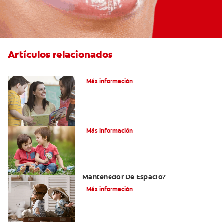
Artículos relacionados
Cenas saludables para niños y niñas
Más información
Su hijo tiene un mesiodens. ¿Y ahora?
Más información
¿Por Qué Su Hijo Podría Necesitar Un
Mantenedor De Espacio?
Más información