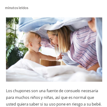
CHEQUEO DE SALUD BUCAL
minutos leídos
SELECCIÓN DE PRODUCTOS
PARA PROFESIONALES
CUPONES
DÓNDE COMPRAR
VE (ES)
SUSCRÍBETE
Los chupones son una fuente de consuelo necesaria
para muchos niños y niñas, así que es normal que
usted quiera saber si su uso pone en riesgo a su bebé.