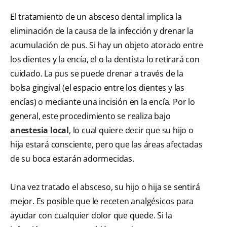
El tratamiento de un absceso dental implica la
eliminación de la causa de la infección y drenar la
acumulación de pus. Si hay un objeto atorado entre
los dientes y la encía, el o la dentista lo retirará con
cuidado. La pus se puede drenar a través de la
bolsa gingival (el espacio entre los dientes y las
encías) o mediante una incisión en la encía. Por lo
general, este procedimiento se realiza bajo
anestesia local
, lo cual quiere decir que su hijo o
hija estará consciente, pero que las áreas afectadas
de su boca estarán adormecidas.
Una vez tratado el absceso, su hijo o hija se sentirá
mejor. Es posible que le receten analgésicos para
ayudar con cualquier dolor que quede. Si la