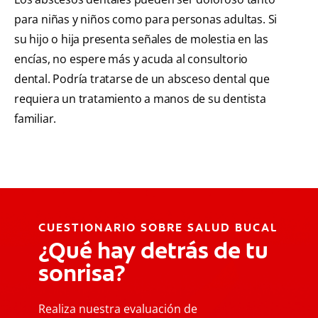
para niñas y niños como para personas adultas. Si
su hijo o hija presenta señales de molestia en las
encías, no espere más y acuda al consultorio
dental. Podría tratarse de un absceso dental que
requiera un tratamiento a manos de su dentista
familiar.
CUESTIONARIO SOBRE SALUD BUCAL
¿Qué hay detrás de tu
sonrisa?
Realiza nuestra evaluación de