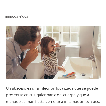
CHEQUEO DE SALUD BUCAL
SELECCIÓN DE PRODUCTOS
minutos leídos
PARA PROFESIONALES
CUPONES
DÓNDE COMPRAR
VE (ES)
SUSCRÍBETE
Un absceso es una infección localizada que se puede
presentar en cualquier parte del cuerpo y que a
menudo se manifiesta como una inflamación con pus.