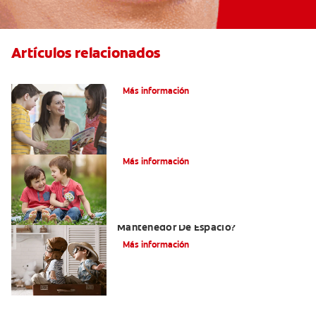
Artículos relacionados
Cenas saludables para niños y niñas
Más información
Su hijo tiene un mesiodens. ¿Y ahora?
Más información
¿Por Qué Su Hijo Podría Necesitar Un
Mantenedor De Espacio?
Más información