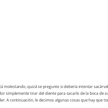
stá molestando, quizá se pregunte si debería intentar sacárse
dor simplemente tirar del diente para sacarlo de la boca de su
eder. A continuación, le decimos algunas cosas que hay que t