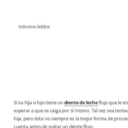
minutos leídos
Si su hija o hijo tiene un
diente de leche
flojo que le e
esperar a que se caiga por sí mismo. Tal vez sea tenta
hija, pero ésta no siempre es la mejor forma de proc
cuenta antes de quitar un diente flojo.