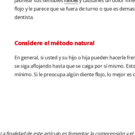
jalonear sus sensibles
raíces
y causarles un dolor inne
flojo y le parece que va fuera de turno o que es demasi
dentista.
Considere el método natural
En general, si usted y su hijo o hija pueden hacerle fre
se siga aflojando hasta que se caiga por sí mismo. Esto
mínimo. Si le preocupa algún diente flojo, lo mejor es
La finalidad de este artículo es fomentar la comprensión y el