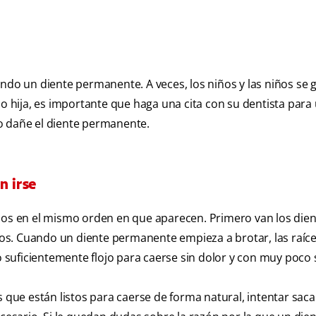
ando un diente permanente. A veces, los niños y las niños se 
ijo o hija, es importante que haga una cita con su dentista para
e o dañe el diente permanente.
n irse
enos en el mismo orden en que aparecen. Primero van los die
años. Cuando un diente permanente empieza a brotar, las raíce
lo suficientemente flojo para caerse sin dolor y con muy poco
 los que están listos para caerse de forma natural, intentar sac