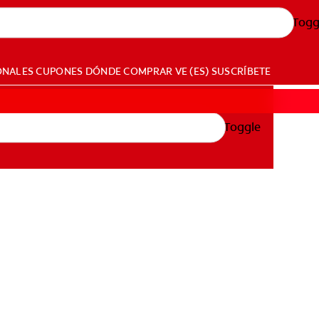
Togg
ONALES
CUPONES
DÓNDE COMPRAR
VE (ES)
SUSCRÍBETE
Toggle