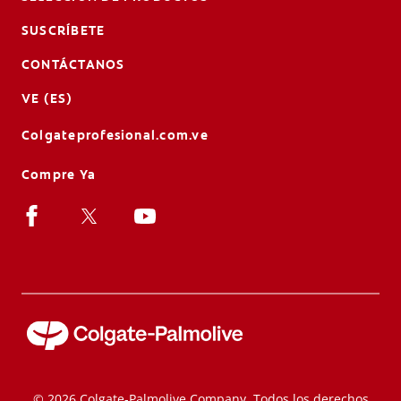
SUSCRÍBETE
CONTÁCTANOS
VE (ES)
Colgateprofesional.com.ve
Compre Ya
© 2026 Colgate-Palmolive Company. Todos los derechos