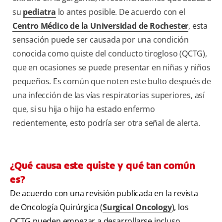
su
pediatra
lo antes posible. De acuerdo con el
Centro Médico de la Universidad de Rochester
, esta
sensación puede ser causada por una condición
conocida como quiste del conducto tirogloso (QCTG),
que en ocasiones se puede presentar en niñas y niños
pequeños. Es común que noten este bulto después de
una infección de las vías respiratorias superiores, así
que, si su hija o hijo ha estado enfermo
recientemente, esto podría ser otra señal de alerta.
¿Qué causa este quiste y qué tan común
es?
De acuerdo con una revisión publicada en la revista
de Oncología Quirúrgica (
Surgical Oncology
), los
QCTG pueden empezar a desarrollarse incluso