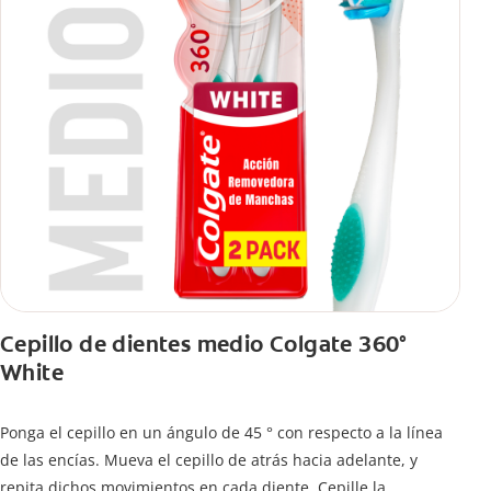
Cepillo de dientes medio Colgate 360°
White
Ponga el cepillo en un ángulo de 45 ° con respecto a la línea
de las encías. Mueva el cepillo de atrás hacia adelante, y
repita dichos movimientos en cada diente. Cepille la