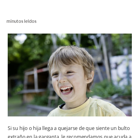
CHEQUEO DE SALUD BUCAL
SELECCIÓN DE PRODUCTOS
minutos leídos
PARA PROFESIONALES
CUPONES
DÓNDE COMPRAR
VE (ES)
SUSCRÍBETE
Si su hijo o hija llega a quejarse de que siente un bulto
extraño en la garganta, le recomendamos que acuda a